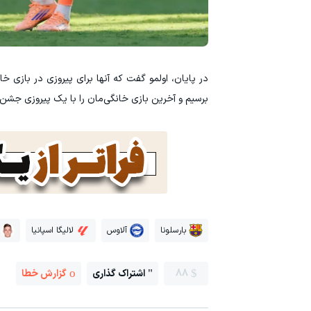
در پایان، اولمو گفت که آنها برای پیروزی در بازی 
برسیم و آخرین بازی خانگی‌مان را با یک پیروزی جشن 
بارسلونا
آلاوس
لالیگا اسپانیا
88
اشتراک گذاری
گزارش خطا