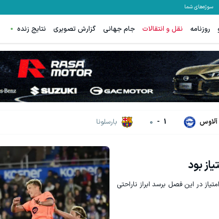
سوژه‌های شما
روزنامه
نقل و انتقالات
جام جهانی
گزارش تصویری
نتایج زنده
آلاوس
1
-
0
بارسلونا
 اولمو از این که بارسلونا موفق نشد به رکورد ۱۰۰ امتیاز در این فصل برسد ابراز ناراحتی