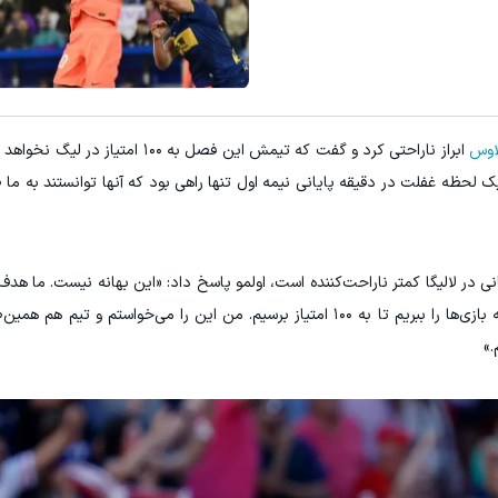
اوس
ابراز ناراحتی کرد و گفت که تیمش این فصل به ۱۰۰ ام
ک لحظه غفلت در دقیقه پایانی نیمه اول تنها راهی بود که آنها توانستند به ما 
نی در لالیگا کمتر ناراحت‌کننده است، اولمو پاسخ داد: «این بهانه نیست. ما
هم داشتیم و آن هدف این بود که تا پایان فصل همه بازی‌ها را ببریم تا به ۱۰۰ امتیاز برسیم. من این را می‌خواس
.»