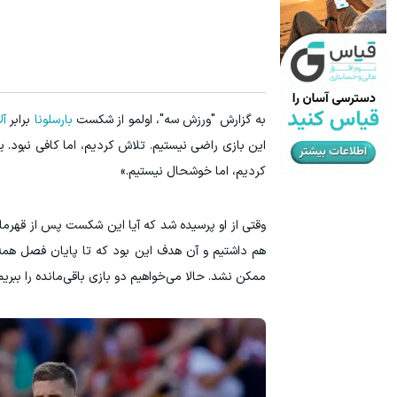
به گزارش "ورزش سه"، اولمو از شکست
بارسلونا
برابر
آل
این بازی راضی نیستیم. تلاش کردیم، اما کافی نبود. ی
کردیم، اما خوشحال نیستیم.»
وقتی از او پرسیده شد که آیا این شکست پس از قهرما
ممکن نشد. حالا می‌خواهیم دو بازی باقی‌مانده را ببریم