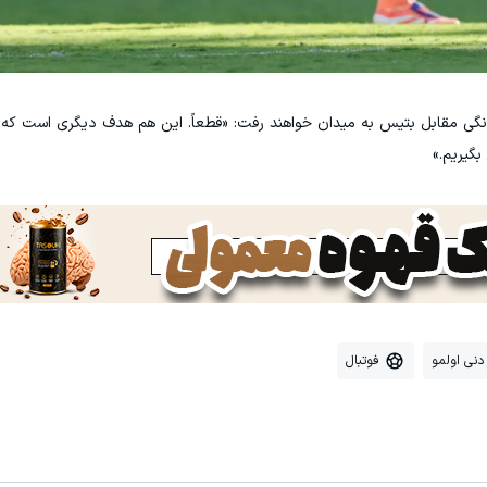
خانگی مقابل بتیس به میدان خواهند رفت: «قطعاً. این هم هدف دیگری است که 
بگیریم.»
دنی اولمو
فوتبال