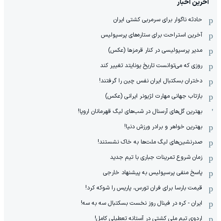
آخرین اخبار
حادثه ناگوار برای سرمربی کشتی ایران
آخرین استراحت برای ستاره‌های پرسپولیس
مدیر پرسپولیسی در کنار قرمزها (عکس)
روزی که می‌توانست تاریخ یونایتد تغییر کند
دختران بسکتبال ایران نفس چین را گرفتند!
بازتاب جهانی مهارت لژیونر ایرانی (عکس)
بهترین گل‌های آرسنال در شب‌های لیگ قهرمانان اروپا!
بهترین خواهر و برادر ورزش دنیا!
صدرنشین‌های لیگ ملت‌ها به خاک نشستند!
زمان شروع تمرینات جباری با تیم جدید
پاسخ منفی پرسپولیس به پیشنهاد خارجی
قیمت بارسا برای فران تورس، پاریس را شوکه کرد!
ایران - کره در فینال روز نخست بسکتبال سه به سه!
اردوی تیم ملی کشتی در آستانه تعطیلی کامل!