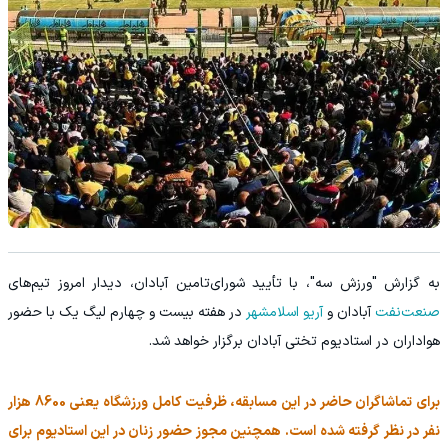
به گزارش "ورزش سه"، با تأیید شورای‌تامین آبادان، دیدار امروز تیم‌های
صنعت‌نفت
آبادان و
آریو اسلامشهر
در هفته بیست و چهارم لیگ ‌یک با حضور
هواداران در استادیوم تختی آبادان برگزار خواهد شد.
برای تماشاگران حاضر در این مسابقه، ظرفیت کامل ورزشگاه یعنی 8600 هزار
نفر در نظر گرفته شده است. همچنین مجوز حضور زنان در این استادیوم برای