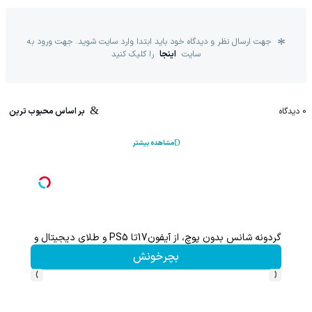
جهت ارسال نظر و دیدگاه خود باید ابتدا وارد سایت شوید. جهت ورود به
سایت
اینجا
را کلیک کنید
0
دیدگاه
بر اساس محبوب ترین
مشاهده بیشتر
گردونه شانس بدون پوچ، از آیفون17تا PS5 و طلای دیجیتال و دلار🔥
بچرخونش
›
‹