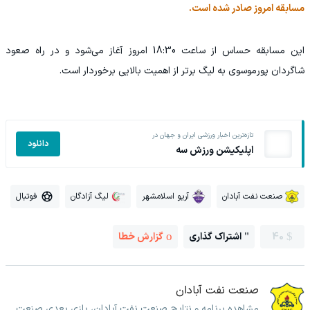
مسابقه امروز صادر شده است.
این مسابقه حساس از ساعت 18:30 امروز آغاز می‌شود و در راه صعود
شاگردان پورموسوی به لیگ‌ برتر از اهمیت بالایی برخوردار است.
تازه‌ترین اخبار ورزشی ایران و جهان در
دانلود
اپلیکیشن ورزش سه
صنعت نفت آبادان
آریو اسلامشهر
لیگ آزادگان
فوتبال
40
اشتراک گذاری
گزارش خطا
صنعت نفت آبادان
مشاهده برنامه و نتایج صنعت نفت آبادان، بازی بعدی صنعت