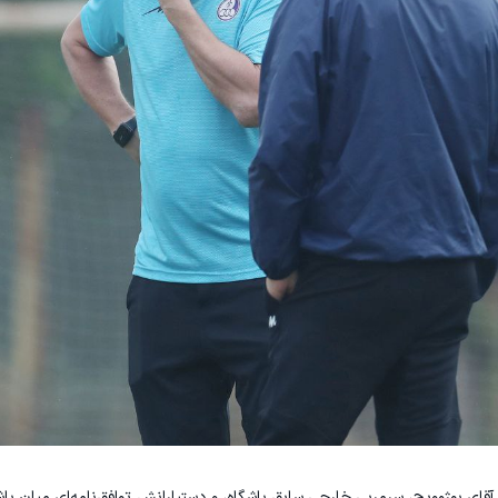
 بوژوویچ، سرمربی خارجی سابق باشگاه، و دستیارانش توافق‌نامه‌ای میان باشگ