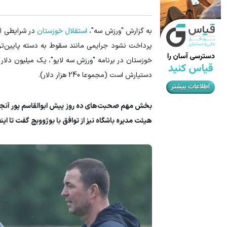
به گزارش "ورزش سه"،
استقلال خوزستان
در شرایطی اض
پرداخت نشود جرایمی مانند سقوط به دسته پایین‌تر 
خوزستان در برنامه "ورزش سه لایو"، یک میلیون دلار 
دستیارش است (مجموعا 240 هزار دلار).
هیئت مدیره باشگاه نیز از توافق با بوژوویچ گفت تا ای