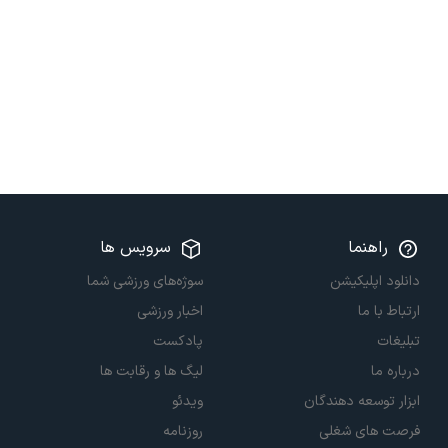
راهنما
سرویس ها
دانلود اپلیکیشن
سوژه‌های ورزشی شما
ارتباط با ما
اخبار ورزشی
تبلیغات
پادکست
درباره ما
لیگ ها و رقابت ها
ابزار توسعه دهندگان
ویدئو
فرصت های شغلی
روزنامه