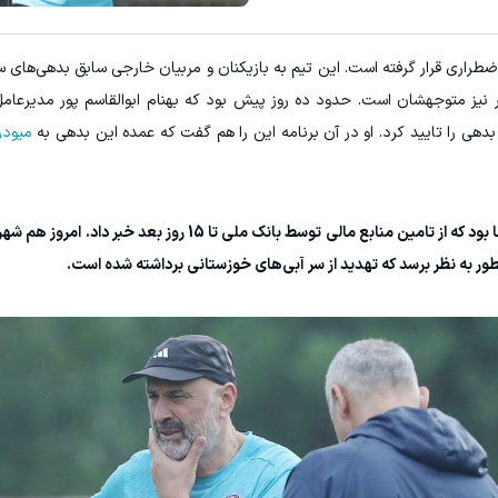
طراری قرار گرفته است. این تیم به بازیکنان و مربیان خارجی سابق بدهی‌های سن
نیز متوجهشان است. حدود ده روز پیش بود که بهنام ابوالقاسم پور مدیرعامل
بدهی را تایید کرد. او در آن برنامه این را هم گفت که عمده این بدهی به
میودر
بخش مهم صحبت‌های ده روز پیش ابوالقاسم پور آنجا بود که از تامین منابع مالی توسط بانک ملی 
نطور به نظر برسد که تهدید از سر آبی‌های خوزستانی برداشته شده است.