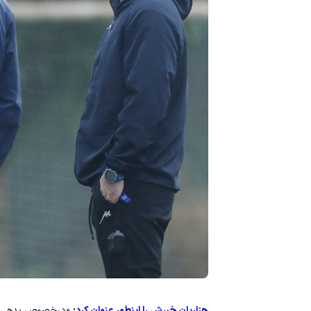
هزاریان خبرش را اینطور عنوان کرد:
«درخصوص بدهی آقای