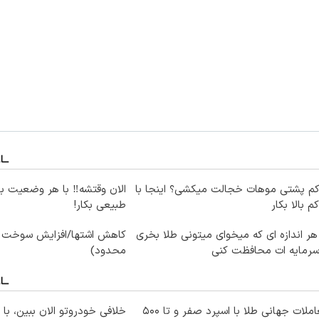
کم پشتی موهات خجالت میکشی؟ اینجا با
الان وقتشه‼️ با هر وضعیت ب
کم بالا بکار
طبیعی بکار!
هر اندازه ای که میخوای میتونی طلا بخری
کاهش اشتها/افزایش سوخت و
سرمایه ات محافظت کنی
محدود)
معاملات جهانی طلا با اسپرد صفر و تا ۵۰۰
خلافی خودروتو الان ببین، با 