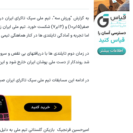
صفر(۱۵بر۱۰) و (۱۲بر۷) شکست خورد.
اما تجربه و آمادگی تایلندی ها در کنار هماهنگی تیم
در زمان دوم تایلندی ها با دریافتهای بی نقص و س
شد روندکار از دست ملی پوشان ایران خارج شود و این زمان با حساب ۱۲ بر ۷ با بر
در ادامه این مسابقات تیم ملی سپک تاکرای ایران صبح
امیرحسین قرنجیک بازیکن گلستانی تیم ملی به دلیل