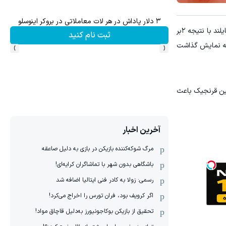
۳ دلار پاداش در هر لات معاملاتی در بروکر اینوسلو
به گزارش "ورزش سه"، تیم ملی سپک تاکرای ایران در اولین بازی مرحله گروهی مسابقات جام جهانی در مالزی مقابل تیم قدرتمند تایلند با نتیجه ۲بر
ثبت نام کنید
›
‹
ود به نمایش گذاشت
ین قرنجیک باعث
آخرین اخبار
مرگ شوکه‌کننده بازیکن در بازی به دلیل صاعقه
باشگاهی بدون شهر با تماشاگران کرایه‌ای!
رسمی: زولا به کادر فنی ایتالیا اضافه شد
اگر کرویف بود، فران تورس را اخراج می‌کرد!
تحقیق از بازیکن بوکاجونیورز به‌دلیل قاچاق مواد!