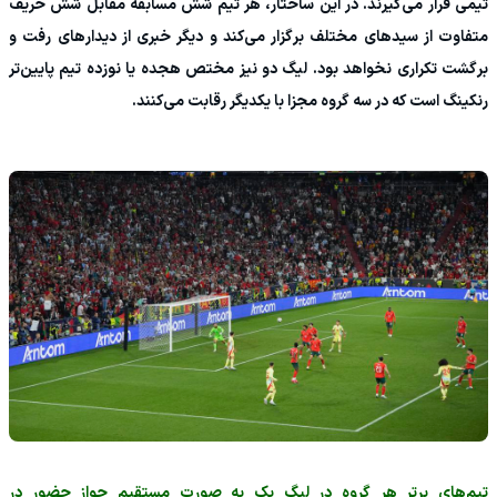
تیمی قرار می‌گیرند. در این ساختار، هر تیم شش مسابقه مقابل شش حریف
متفاوت از سیدهای مختلف برگزار می‌کند و دیگر خبری از دیدارهای رفت و
برگشت تکراری نخواهد بود. لیگ دو نیز مختص هجده یا نوزده تیم پایین‌تر
رنکینگ است که در سه گروه مجزا با یکدیگر رقابت می‌کنند.
‫تیم‌های برتر هر گروه در لیگ یک به صورت مستقیم جواز حضور در