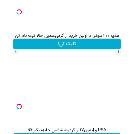
هم سرمایه گذاری میکنی هم نقره هدیه میگیری ؛ثبت نام کن
کلیک کن!
›
‹
ثبت نام کن؛خرید کن؛نقره ببر