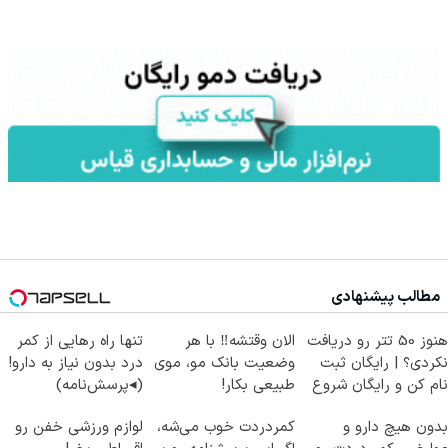
مطالب پیشنهادی
هنوز 50 تتر رو دریافت
الان وقتشه‼️ با هر
تنها راه رهایی از کمر
نکردی؟ | رایگان ثبت
وضعیت بانک مو، موی
درد بدون نیاز به دارو!
نام کن و رایگان شروع
طبیعی بکار!
(◂پرسش‌نامه)
کن!
بدون هیچ دارو و
کمردردت خوب می‌شه،
لوازم ورزشی خفن رو