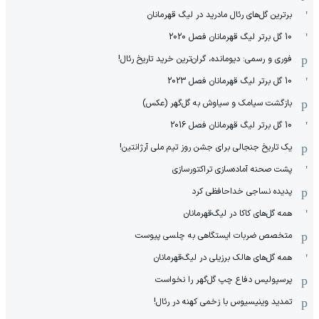
برترین گل‌های رئال مادرید در لیگ قهرمانان
10 گل برتر لیگ قهرمانان فصل 2020
فوری و رسمی: دیومانده، گران‌ترین خرید تاریخ رئال!
10 گل برتر لیگ قهرمانان فصل 2023
بازگشت سیامک و سیاوش به گل‌گهر (عکس)
10 گل برتر لیگ قهرمانان فصل 2016
یک تاریخ جنجالی برای جشن روز تیم ملی آرژانتین!
پشت صحنه آماده‌سازی تراکتورسازی
پدیده نساجی خداحافظی کرد
همه گل‌های کاکا در لیگ‌قهرمانان
متخصص ضربات ایستگاهی به چلسی پیوست
همه گل‌های هالک برزیلی در لیگ‌قهرمانان
پرسپولیس دفاع چپ گل‌گهر را نخواست
تمدید وینیسیوس با زخمی کهنه در رئال!