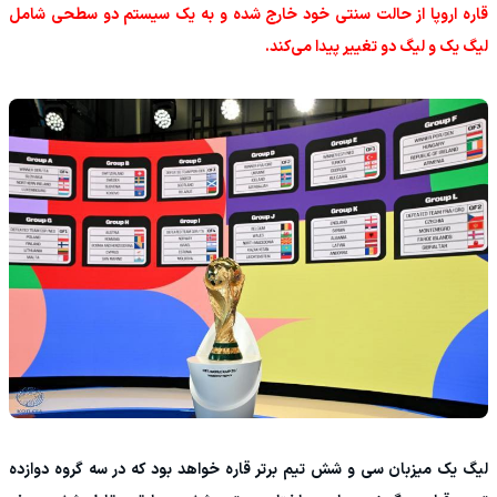
قاره اروپا از حالت سنتی خود خارج شده و به یک سیستم دو سطحی شامل
لیگ یک و لیگ دو تغییر پیدا می‌کند.
لیگ یک میزبان سی و شش تیم برتر قاره خواهد بود که در سه گروه دوازده