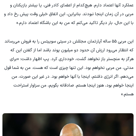
عملکرد آنها اعتماد دارم. هیچ‌کدام از اعضای کادر فنی، یا بیشتر بازیکنان و
مربی در آن زمان اینجا نبودند. بنابراین، این اتفاق خیلی وقت پیش رخ داد و
با این حال، بار دیگر تاکید می‌کنم که من به این باشگاه اعتماد دارم.»
این مربی ۵۵ ساله آپارتمان مجللش در سیتی سوییتس را به فروش می‌رساند
که انتظار می‌رود ارزش آن حدود دو میلیون پوند باشد اما از گفتن این که
هرگز به منچستر باز نخواهد گشت، خودداری کرد. پپ اظهار داشت: «برای
مدتی، من مربی نخواهم بود. این تنها چیزی است که هست. من به شما قول
می‌دهم، اگر انرژی داشتم، اینجا با آنها خواهم بود. در غیر این صورت، من
اینجا خواهم بود، هنوز اینجا هستم. صادقانه بگویم، من سزاوار استراحت
هستم.»