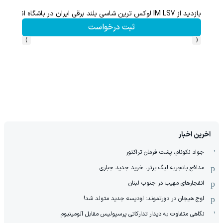
بازدید از IM LS7 لوکس ترین شاسی بلند برقی ایران در باشگاه انقلاب
ثبت درخواست
›
‹
آخرین اخبار
جواد نکونام، پشت فرمان تراکتور
مدافع باتجربه لیگ برتر، خرید جدید جباری
انفجارهای مهیب در جنوب لبنان
اوج هیجان در دورتموند: اودیسه جدید متولد شد!
نگاهی متفاوت به دیدار تدارکاتی پرسپولیس مقابل آلومینیوم