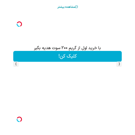
مشاهده بیشتر
با خرید اول از گریم 200 سوت هدیه بگیر
کلیک کن!
›
‹