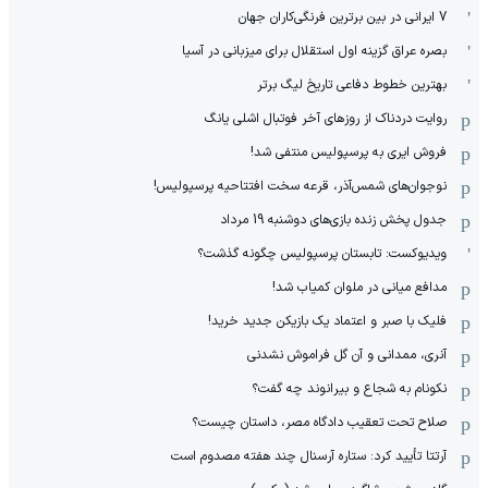
7 ایرانی در بین برترین فرنگی‌کاران جهان
بصره عراق گزینه اول استقلال برای میزبانی در آسیا
بهترین خطوط دفاعی تاریخ لیگ برتر
روایت دردناک از روزهای آخر فوتبال اشلی یانگ
فروش ایری به پرسپولیس منتفی شد!
نوجوان‌های شمس‌آذر، قرعه سخت افتتاحیه پرسپولیس!
جدول پخش زنده بازی‌های دوشنبه 19 مرداد
ویدیوکست: تابستان پرسپولیس چگونه گذشت؟
مدافع میانی در ملوان کمیاب شد!
فلیک با صبر و اعتماد یک بازیکن جدید خرید!
آنری، ممدانی و آن گل فراموش نشدنی
نکونام به شجاع و بیرانوند چه گفت؟
صلاح تحت تعقیب دادگاه مصر، داستان چیست؟
آرتتا تأیید کرد: ستاره آرسنال چند هفته مصدوم است