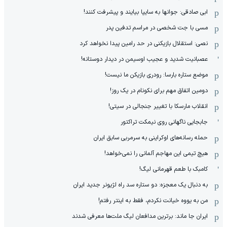
ابی صادقی: جوانها به سایپا بیایند و پیشرفت کنند!
مسی با جت شخصی در مراسم تدفین پدر
نصی: استقلال بازیکنی در حد رامین پیدا نخواهد کرد
عصبانیت شدید و عجیب اوسیمن در دیدار دوستانه!
موضع ستاره بارسا: رودری بازیکن ما نیست!
دومین اتفاق مهم برای نکونام در یک روز!
انقلاب مارسکا با تغییر جنجالی در سیتی!
جابجایی ناگهانی روی نیمکت تراکتور
حمله رسانه‌های اوکراینی به سرمربی سابق ایران
هیچ‌ تیمی این مهاجم آلمانی را نمی‌خواهد!
کامبک با طعم قهرمانی لیگ!
به دنبال یک معجزه: دو ستاره سد راه لژیونر جدید ایران
من به یووه خیانت نکردم، فقط به اینتر رفتم!
ایران جا ماند: برترین مدافعان لیگ ملت‌ها معرفی شدند