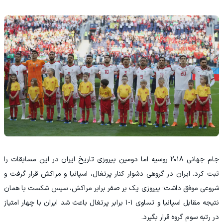
جام جهانی ۲۰۱۸ روسیه اما دومین پیروزی تاریخ ایران در این مسابقات را
ثبت کرد. ایران در گروهی دشوار کنار پرتغال، اسپانیا و مراکش قرار گرفت و
شروعی موفق داشت؛ پیروزی یک بر صفر برابر مراکش، سپس شکست با همان
نتیجه مقابل اسپانیا و تساوی ۱-۱ برابر پرتغال باعث شد ایران با چهار امتیاز
در رتبه سوم گروه قرار بگیرد.