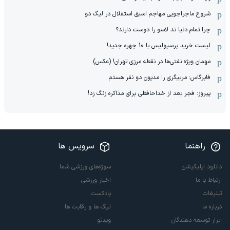
شروع ماجراجویی مهاجم اسبق استقلال در لیگ دو
چرا تمام دنیا تد لاسو را دوست دارند؟
لیست خرید پرسپولیس با 10 چهره جدید!
مهمان‌ ویژه نفتی‌ها در نقطه مرزی تهران! (عکس)
فابرگاس: مربیگری را مدیون دو نفر هستم
پیروز: فجر بعد از خداحافظی برای مذاکره زنگ زد!
راهنما
سرویس ها
دانلود اپلیکیشن
سوژه‌های ورزشی شما
ارتباط با ما
اخبار ورزشی
تبلیغات
پادکست
درباره ما
لیگ ها و رقابت ها
ابزار توسعه دهندگان
ویدئو