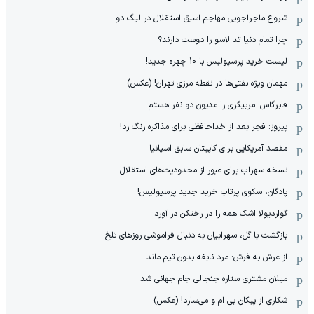
شروع ماجراجویی مهاجم اسبق استقلال در لیگ دو
چرا تمام دنیا تد لاسو را دوست دارند؟
لیست خرید پرسپولیس با 10 چهره جدید!
مهمان‌ ویژه نفتی‌ها در نقطه مرزی تهران! (عکس)
فابرگاس: مربیگری را مدیون دو نفر هستم
پیروز: فجر بعد از خداحافظی برای مذاکره زنگ زد!
مقصد آمریکایی برای کاپیتان سابق اسپانیا
نسخه سهراب برای عبور از محدودیت‌های استقلال
پادگان، سکوی پرتاب خرید جدید پرسپولیس!
گواردیولا اشک همه را در رختکن در آورد
بازگشت با گل، سهرابیان به دنبال فراموشی روزهای تلخ
از عرش به فرش: مرد نابغه‌ بدون تیم ماند
میلان مشتری ستاره جنجالی جام جهانی شد
شکاری از پیکان بی ام و می‌سازد! (عکس)