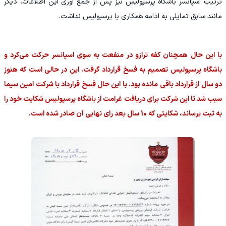
ترتیب اسپانسر باشگاه پرسپولیس نیز پس از جمع آوری این اطلاعات، دیگر
مانند سابق تمایلی به ادامه همکاری با پرسپولیس نداشت.
با این حال همچنان کفه ترازو در منفعت به سوی اسپانسر حرکت می‌کرد و
باشگاه پرسپولیس تصمیم به فسخ قرارداد گرفت. این در حالی است که هنوز
دو سال از قرارداد باقی مانده بود. با این حال فسخ قرارداد با شرکت امین سیما
سبب شد تا این شرکت برای دریافت غرامت از باشگاه پرسپولیس شکایت خود را
به ثبت برساند، شکایتی که 10 سال بعد رای نهایی آن صادر شده است.