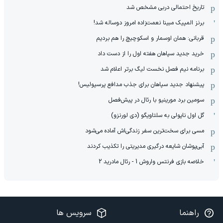
تاریخ احتمالی دربی مشخص شد
برنز المپیک مبینا نعمت‌زاده امروز دوساله شد!
قربانی: همان اوسمار و اسکوچیچ را هم بردیم
خرید جدید سپاهان هفته اول را از دست داد
برنامه نیم فصل نخست لیگ برتر اعلام شد
پیشنهاد جدید سپاهان برای جذب مدافع پرسپولیس!
سومین برد مورینیو با رئال در پیش‌فصل
گل اول ناپولی به سلتاویگو (دی لورنزو)
مسی برای سخت‌ترین سفر زندگی‌اش آماده می‌شود
آبی‌پوشان شایعه درگیری مدیریتی را تکذیب کردند
خلاصه بازی فرنتس واروش 1 - رئال مادرید 2
راهنما
سرویس ها