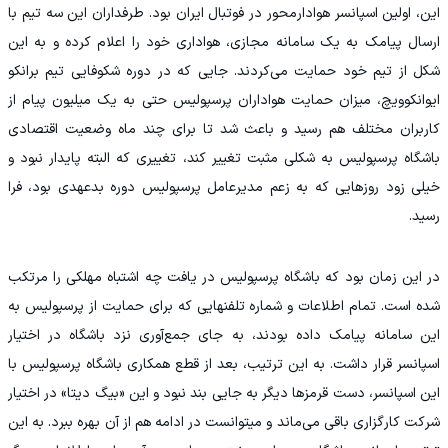
این، اولین اسپانسر هوادارمحور در فوتبال ایران بود. طرفداران این سه تیم با
ارسال پیامک به یک سامانه مجازی، هواداری خود را اعلام کرده و به این
شکل از تیم خود حمایت می‌کردند. جایی که در دوره شکوفایی تیم برانکو
ایوانکوویچ، میزان حمایت هواداران پرسپولیس حتی به یک میلیون پیام از
کاربران مختلف هم رسید و باعث شد تا برای چند ماه وضعیت اقتصادی
باشگاه پرسپولیس به شکلی مثبت تغییر کند، تغییری که البته پایدار نبود و
خیلی زود روزهایی که به زعم مدیرعامل پرسپولیس دوره بدعهدی بود، فرا
رسید.
در این زمان بود که باشگاه پرسپولیس در یافت چه اشتباه مهلکی را مرتکب
شده است. تمام اطلاعات و شماره تلفنهایی که برای حمایت از پرسپولیس به
این سامانه پیامک داده بودند، به جای جمع‌آوری نزد باشگاه در اختیار
اسپانسر قرار داشت. به این ترتیب، بعد از قطع همکاری باشگاه پرسپولیس با
این اسپانسر، دست قرمزها دیگر به جایی بند نبود و این «بیگ دیتا» در اختیار
شرکت کارگزاری باقی می‌ماند و میتوانست در ادامه هم از آن بهره ببرد. به این