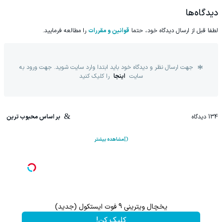
دیدگاه‌ها
لطفا قبل از ارسال دیدگاه خود، حتما
قوانین و مقررات
را مطالعه فرمایید.
جهت ارسال نظر و دیدگاه خود باید ابتدا وارد سایت شوید. جهت ورود به
سایت
اینجا
را کلیک کنید
134
دیدگاه
بر اساس محبوب ترین
مشاهده بیشتر
یخچال ویترینی 9 فوت ایستکول (جدید)
کلیک کن!