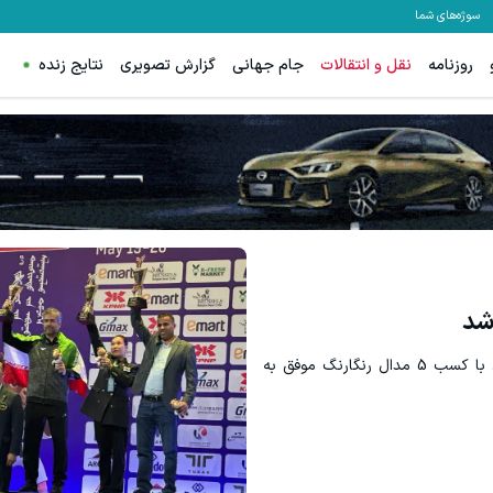
سوژه‌های شما
روزنامه
نقل و انتقالات
جام جهانی
گزارش تصویری
نتایج زنده
س اسپرد از صفر و تا ۵۰۰ دلار بونوس
ترید EURUSD با اسپرد از صفر پیپ
ثبت نام کنید
ثبت نام کنید
شد
با اعلام اتحادیه تکواندو آسیا، تیم ملی مردان ایران با کسب 5 مدال رنگارنگ موفق به