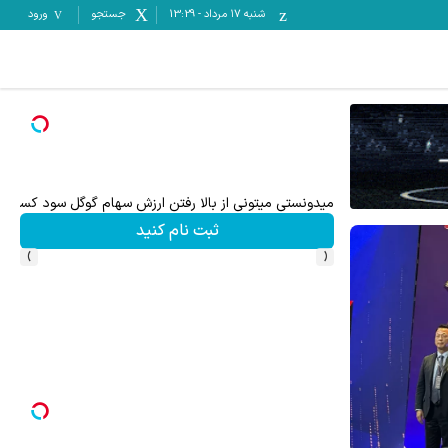
شنبه ۱۷ مرداد
-
13:29
جستجو
ورود
معاملات جهانی طلا با اسپرد صفر و تا ۵۰۰ دلار بونوس
ثبت نام کنید
›
‹