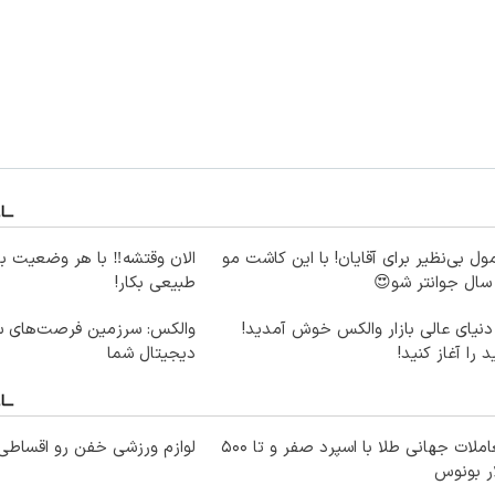
ول بی‌نظیر برای آقایان! با این کاشت مو
الان وقتشه‼️ با هر وضعیت ب
طبیعی بکار!
دنیای عالی بازار والکس خوش آمدید!
والکس: سرزمین فرصت‌های سر
د را آغاز کنید!
دیجیتال شما
معاملات جهانی طلا با اسپرد صفر و تا ۵۰۰
لوازم ورزشی خفن رو اقساطی 
ر بونوس