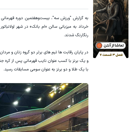
سرمایه گذاری ارزی روی سهام تویوتا - کلیک کن
تا 70 درصد تخفیف محصولات جین وست + خرید در 4 قسط
ثبت نام کنید
رنگارنگ شدند.
و یک برنز با کسب عنوان نایب قهرمانی پس از کره جنو
با یک طلا و دو برنز به عنوان سومی مسابقات رسید.