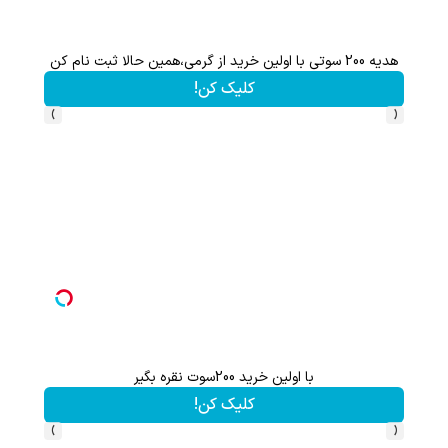
هدیه 200 سوتی با اولین خرید از گرمی،همین حالا ثبت نام کن
کلیک کن!
›
‹
با اولین خرید 200سوت نقره بگیر
گردونه شانس بدون 
کلیک کن!
›
‹