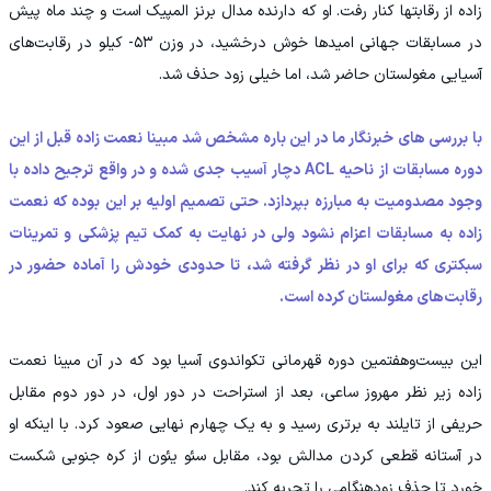
زاده از رقابتها کنار رفت. او که دارنده مدال برنز المپیک است و چند ماه پیش
در مسابقات جهانی امیدها خوش درخشید، در وزن ۵۳- کیلو در رقابت‌های
آسیایی مغولستان حاضر شد، اما خیلی زود حذف شد.
با بررسی های خبرنگار ما در این باره مشخص شد مبینا نعمت زاده قبل از این
دوره مسابقات از ناحیه ACL دچار آسیب جدی شده و در واقع ترجیح داده با
وجود مصدومیت به مبارزه بپردازد. حتی تصمیم اولیه بر این بوده که نعمت
زاده به مسابقات اعزام نشود ولی در نهایت به کمک تیم پزشکی و تمرینات
سبکتری که برای او در نظر گرفته شد، تا حدودی خودش را آماده حضور در
رقابت‌های مغولستان کرده است.
این بیست‌وهفتمین دوره قهرمانی تکواندوی آسیا بود که در آن مبینا نعمت
زاده زیر نظر مهروز ساعی، بعد از استراحت در دور اول، در دور دوم مقابل
حریفی از تایلند به برتری رسید و به یک چهارم نهایی صعود کرد. با اینکه او
در آستانه قطعی کردن مدالش بود، مقابل سئو یئون از کره جنوبی شکست
خورد تا حذف زودهنگامی را تجربه کند.