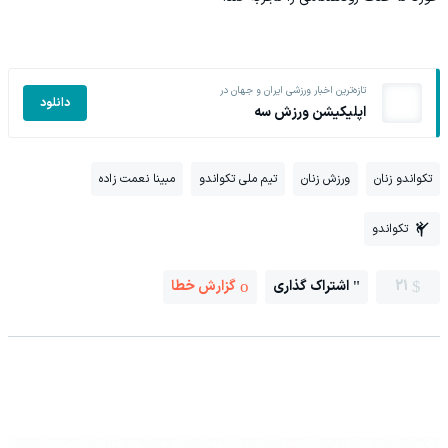
تازه‌ترین اخبار ورزشی ایران و جهان در
دانلود
اپلیکیشن ورزش سه
تکواندو زنان
ورزش زنان
تیم ملی تکواندو
مبینا نعمت زاده
تکواندو
21
اشتراک گذاری
گزارش خطا