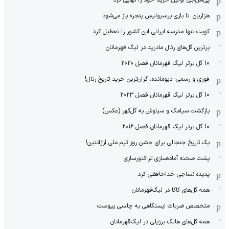
هزاریان: تا بازی پرسپولیس پنجره باز می‌شود
کویت تنها مدرسه ایرانی این کشور را تعطیل کرد
برترین گل‌های رئال مادرید در لیگ قهرمانان
10 گل برتر لیگ قهرمانان فصل 2020
فوری و رسمی: دیومانده، گران‌ترین خرید تاریخ رئال!
10 گل برتر لیگ قهرمانان فصل 2023
بازگشت سیامک و سیاوش به گل‌گهر (عکس)
10 گل برتر لیگ قهرمانان فصل 2016
یک تاریخ جنجالی برای جشن روز تیم ملی آرژانتین!
پشت صحنه آماده‌سازی تراکتورسازی
پدیده نساجی خداحافظی کرد
همه گل‌های کاکا در لیگ‌قهرمانان
متخصص ضربات ایستگاهی به چلسی پیوست
همه گل‌های هالک برزیلی در لیگ‌قهرمانان