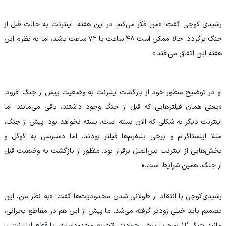
رشیدی کوچی گفت: «من فکر می‌کنم در این هفته، اینترنت به حالت قبل از
جنگ برگردد. حالا ممکن است ۴۸ ساعت یا ۷۲ ساعت باشد، اما به نظرم این
هفته این اتفاق می‌افتد.»
او در توضیح منظور خود از بازگشت اینترنت به وضعیت پیش از جنگ افزود:
«یعنی همان فیلترهایی که قبل از جنگ وجود داشتند، باقی می‌مانند؛ اما
اینترنت دیگر به شکلی که الان بسته است، بسته نخواهد بود. پیش از جنگ،
مثلا اینستاگرام و برخی پلتفرم‌ها فیلتر بودند، اما دسترسی به گوگل و
بخش‌هایی از اینترنت بین‌الملل برقرار بود. منظور از بازگشت به وضعیت قبل
از جنگ، همین شرایط است.»
رشیدی‌کوچی با انتقاد از طولانی شدن محدودیت‌ها گفت: «به نظر من، این
تصمیم باید خیلی زودتر گرفته می‌شد. ما پیش از این هم در مقاطع بحرانی،
مانند جنگ ۱۲ روزه یا برخی حوادث، تجربه محدودسازی یا قطع اینترنت را