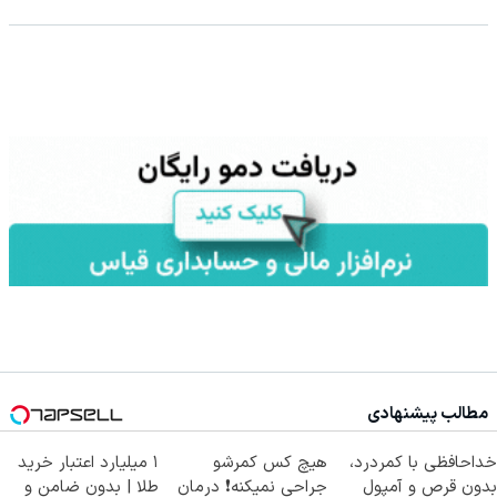
مطالب پیشنهادی
خداحافظی با کمردرد،
هیچ کس کمرشو
۱ میلیارد اعتبار خرید
بدون قرص و آمپول
جراحی نمیکنه❗ درمان
طلا | بدون ضامن و