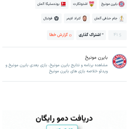
بایرن مونیخ
اشتوتگارت
بوندسلیگا آلمان
جام حذفی آلمان
کنراد لایمر
فوتبال
41
اشتراک گذاری
گزارش خطا
بایرن مونیخ
مشاهده برنامه و نتایج بایرن مونیخ، بازی بعدی بایرن مونیخ و
ویدئو خلاصه بازی های بایرن مونیخ