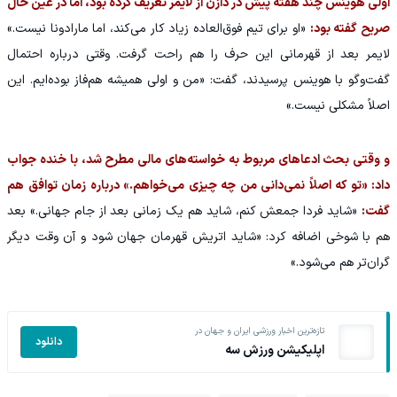
اولی هوینس چند هفته پیش در دازن از لایمر تعریف کرده بود، اما در عین حال
صریح گفته بود:
«او برای تیم فوق‌العاده زیاد کار می‌کند، اما مارادونا نیست.»
لایمر بعد از قهرمانی این حرف را هم راحت گرفت. وقتی درباره احتمال
گفت‌وگو با هوینس پرسیدند، گفت: «من و اولی همیشه هم‌فاز بوده‌ایم. این
اصلاً مشکلی نیست.»
و وقتی بحث ادعاهای مربوط به خواسته‌های مالی مطرح شد، با خنده جواب
داد: «تو که اصلاً نمی‌دانی من چه چیزی می‌خواهم.» درباره زمان توافق هم
گفت:
«شاید فردا جمعش کنم، شاید هم یک زمانی بعد از جام جهانی.» بعد
هم با شوخی اضافه کرد: «شاید اتریش قهرمان جهان شود و آن وقت دیگر
گران‌تر هم می‌شود.»
تازه‌ترین اخبار ورزشی ایران و جهان در
دانلود
اپلیکیشن ورزش سه