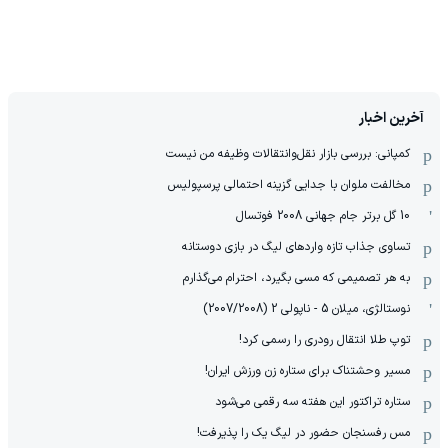
آخرین اخبار
کمپانی: بررسی بازار نقل‌وانتقالات وظیفه من نیست
مخالفت ملوان با جدایی گزینه احتمالی پرسپولیس
10 گل برتر جام جهانی 2008 فوتسال
تساوی جذاب تازه واردهای لیگ در بازی دوستانه
به هر تصمیمی که مسی بگیرد، احترام می‌گذارم
نوستالژی، میلان 5 - ناپولی 2 (2007/2008)
توپ طلا انتقال رودری را رسمی کرد!
مسیر وحشتناک برای ستاره زن ورزش ایران!
ستاره تراکتور این هفته سه رقمی می‌شود
مس رفسنجان حضور در لیگ یک را پذیرفت!