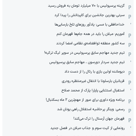
گزینه پرسپولیس با ۷۰ میلیارد تومان به فروش رسید
سیتی بهترین جانشین برای کاپیتانش را پیدا کرد
خداحافظی با مسی؛ یادآور روزهای تلخ بارسایی‌ها
آموریم: میلان را باید در همه جام‌ها قهرمان کنم
سه کشور منطقه توافقنامه‌ی نظامی امضا کردند
تیم جدید مهاجم سابق پرسپولیس در سوپر لیگ ترکیه!
تیم جدید سردار دورسون ، مهاجم سابق پرسپولیس
دیومانده اولین بازی با رئال را از دست داد
قربانیان بارسلونا با انتقال غیرمنتظره رودری
استقبال استثنایی پاپارا پارک از محمد صلاح
برنامه ویژه داوری برای عبور از مهم‌ترین 2 ماه بسکتبال!
رسمی: وینگر پرحاشیه استقلال راهی یونان شد
قهرمان جهان آرسنال را ترک می‌کند!
رونمایی از کیت سوم و جذاب میلان در فصل جدید