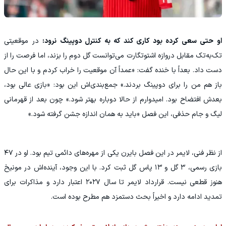
او حتی سعی کرده بود کاری کند که به کنترل دوپینگ نرود:
در موقعیتی
تک‌به‌تک مقابل دروازه اشتوتگارت می‌توانست گل دوم را بزند، اما فرصت را از
دست داد. بعداً با خنده گفت: «عمداً آن موقعیت را خراب کردم و با این حال
باز هم من را برای دوپینگ بردند.» جمع‌بندی‌اش این بود: «بازی عالی بود،
بعدش افتضاح بود. امیدوارم از حالا دوباره بهتر شود.» چون بعد از قهرمانی
لیگ و جام حذفی، این فصل «باید به همان اندازه جشن گرفته شود.»
از نظر فنی، لایمر در این فصل بایرن یکی از مهره‌های دائمی تیم بود. او در ۴۷
بازی رسمی، ۳ گل و ۱۳ پاس گل ثبت کرد. با این وجود، آینده‌اش در مونیخ
هنوز قطعی نیست. قرارداد لایمر تا سال ۲۰۲۷ اعتبار دارد و مذاکرات برای
تمدید ادامه دارد و اخیراً بحث دستمزد هم مطرح بوده است.