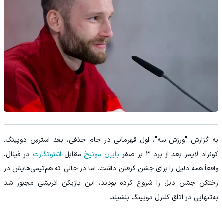
به گزارش "ورزش سه"، اول قهرمانی در جام حذفی، بعد استرسِ دوپینگ.
کونراد لایمر بعد از برد ۳ بر صفر
بایرن مونیخ
مقابل
اشتوتگارت
در فینال،
واقعاً همه دلیل را برای جشن گرفتن داشت. اما در حالی که هم‌تیمی‌هایش در
رختکن جشن دبل را شروع کرده بودند، این بازیکن اتریشی مجبور شد
به‌تنهایی در اتاق کنترل دوپینگ بنشیند.