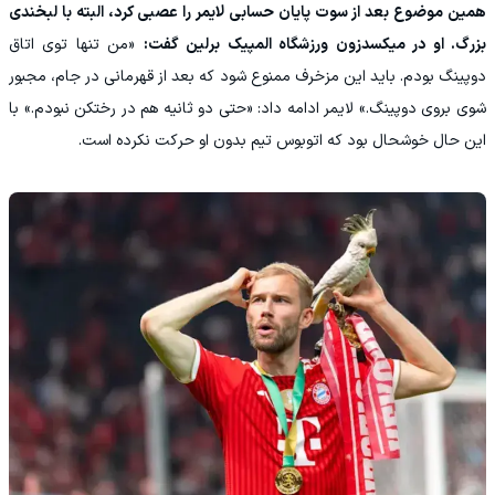
همین موضوع بعد از سوت پایان حسابی لایمر را عصبی کرد، البته با لبخندی
بزرگ. او در میکسدزون ورزشگاه المپیک برلین گفت:
«من تنها توی اتاق
دوپینگ بودم. باید این مزخرف ممنوع شود که بعد از قهرمانی در جام، مجبور
شوی بروی دوپینگ.» لایمر ادامه داد: «حتی دو ثانیه هم در رختکن نبودم.» با
این حال خوشحال بود که اتوبوس تیم بدون او حرکت نکرده است.