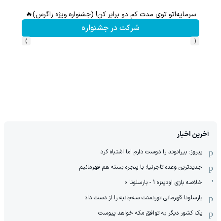
سرمایه‌اتو توی مدت کم دو برابر کن! (جشنواره ویژه زاگرس)🔥
شرکت در جشنواره
›
‹
آخرین اخبار
پیروز: بیرانوند را دوست دارم اما اشتباه کرد
جدیدترین وعده تاجرنیا: با پنجره بسته هم قهرمانیم
خلاصه بازی اودینزه 1 - بارسلونا 0
بارسلونا قهرمانی تورنمنت سه‌جانبه را از دست داد
یک کشور دیگر به توافق مکه خواهد پیوست