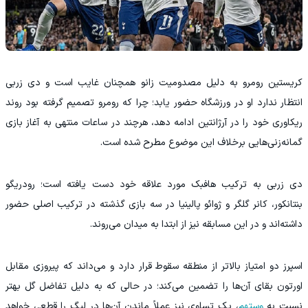
کریستین رومرو به دلیل مصدومیت زانو همچنان غایب است و دی زربی
انتظار ندارد او در ورزشگاه حضور یابد؛ چرا که رومرو تصمیم گرفته بود روند
ریکاوری خود را در آرژانتین ادامه دهد، هرچند در ساعات منتهی به آغاز بازی
گمانه‌زنی‌هایی برخلاف این موضوع مطرح شده است.
دی زربی به ترکیب هافبک مورد علاقه خود دست یافته است؛ رودریگو
بنتانکور، کانر گلگر و ژوائو پالینیا در سه بازی گذشته در ترکیب اصلی حضور
داشته‌اند و در این مسابقه نیز از ابتدا به میدان می‌روند.
اسپرز دو امتیاز بالاتر از منطقه سقوط قرار دارد و می‌داند که پیروزی مقابل
اورتون بقای آن‌ها را تضمین می‌کند؛ در حالی که به دلیل تفاضل گل بهتر
نسبت به
وستهم
، یک تساوی نیز عملاً ماندن آن‌ها در لیگ را قطعی خواهد