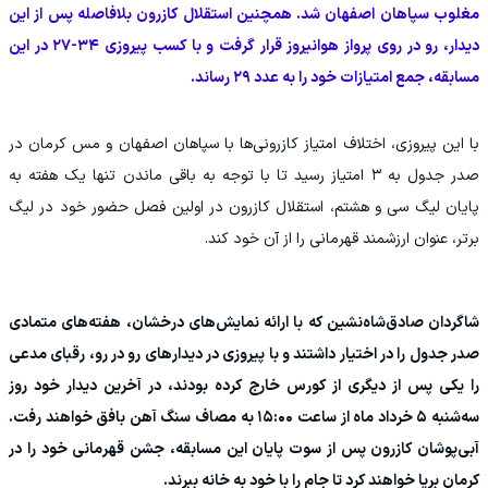
مغلوب سپاهان اصفهان شد. همچنین استقلال کازرون بلافاصله پس از این
دیدار، رو در روی پرواز هوانیروز قرار گرفت و با کسب پیروزی ۳۴-۲۷ در این
مسابقه، جمع امتیازات خود را به عدد ۲۹ رساند.
با این پیروزی، اختلاف امتیاز کازرونی‌ها با سپاهان اصفهان و مس کرمان در
صدر جدول به ۳ امتیاز رسید تا با توجه به باقی ماندن تنها یک هفته به
پایان لیگ سی‌ و هشتم، استقلال کازرون در اولین فصل حضور خود در لیگ
برتر، عنوان ارزشمند قهرمانی را از آن خود کند.
شاگردان صادق‌شاه‌نشین که با ارائه نمایش‌های درخشان، هفته‌های متمادی
صدر جدول را در اختیار داشتند و با پیروزی در دیدارهای رو در رو، رقبای مدعی
را یکی پس از دیگری از کورس خارج کرده بودند، در آخرین دیدار خود روز
سه‌شنبه ۵ خرداد ماه از ساعت ۱۵:۰۰ به مصاف سنگ آهن بافق خواهند رفت.
آبی‌پوشان کازرون پس از سوت پایان این مسابقه، جشن قهرمانی خود را در
کرمان برپا خواهند کرد تا جام را با خود به خانه ببرند.