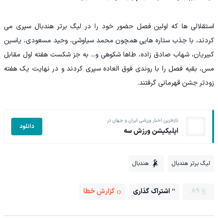
استقلالی ها که اولین فصل حضور خود را در لیگ برتر هندبال سپری می
کردند، با جذب ستاره هایی همچون محمد سیاوشی، وحید مسعودی، یاسین
کبیریان، شهاب صادق زاده، طاها شکوهی و... به جز شکست هفته اول مقابل
مس، بقیه فصل را با روندی فوق العاده سپری کردند و در نهایت یک هفته
زودتر جشن قهرمانی گرفتند.
تازه‌ترین اخبار ورزشی ایران و جهان در
دانلود
اپلیکیشن ورزش سه
لیگ برتر هندبال
هندبال
89
اشتراک گذاری
گزارش خطا