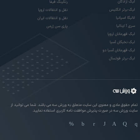
لیگ آزادگان
رنکینگ فیفا
لیگ برتر انگلیس
نقل و انتقالات اروپا
لالیگا اسپانیا
نقل و انتقالات ایران
سری آ ایتالیا
پاری سن ژرمن
لیگ قهرمانان اروپا
لیگ نخبگان آسیا
لیگ قهرمانان آسیا دو
لیگ برتر فوتسال
تمام حقوق مادی و معنوی این سایت متعلق به ورزش سه می باشد. شما می توانید از
سایت ورزش سه در صورت پذیرش موافقت نامه کاربری استفاده نمایید.