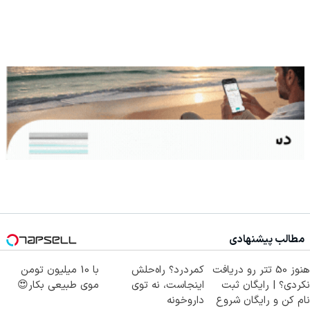
مطالب پیشنهادی
هنوز 50 تتر رو دریافت
کمردرد؟ راه‌حلش
با 10 میلیون تومن
نکردی؟ | رایگان ثبت
اینجاست، نه توی
موی طبیعی بکار😍
نام کن و رایگان شروع
داروخونه