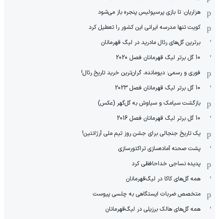
هزاریان: تا بازی پرسپولیس پنجره باز می‌شود
کویت تنها مدرسه ایرانی این کشور را تعطیل کرد
برترین گل‌های رئال مادرید در لیگ قهرمانان
10 گل برتر لیگ قهرمانان فصل 2020
فوری و رسمی: دیومانده، گران‌ترین خرید تاریخ رئال!
10 گل برتر لیگ قهرمانان فصل 2023
بازگشت سیامک و سیاوش به گل‌گهر (عکس)
10 گل برتر لیگ قهرمانان فصل 2016
یک تاریخ جنجالی برای جشن روز تیم ملی آرژانتین!
پشت صحنه آماده‌سازی تراکتورسازی
پدیده نساجی خداحافظی کرد
همه گل‌های کاکا در لیگ‌قهرمانان
متخصص ضربات ایستگاهی به چلسی پیوست
همه گل‌های هالک برزیلی در لیگ‌قهرمانان