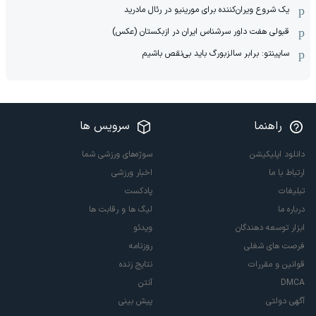
یک شروع ویران‌کننده برای مورینیو در رئال مادرید
قبولی هفت داور سرشناس ایران در ازبکستان (عکس)
ساپینتو: برابر سالزبورگ باید بی‌نقص باشیم
راهنما
سرویس ها
دانلود اپلیکیشن
سوژه‌های ورزشی شما
ارتباط با ما
اخبار ورزشی
تبلیغات
پادکست
درباره ما
لیگ ها و رقابت ها
ابزار توسعه دهندگان
ویدئو
فرصت های شغلی
روزنامه
قوانین و مقررات
نتایج زنده
DMCA
آنتن
آگهی دولتی
پیش بینی