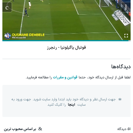
فوتبال هرادتس کرالووه - بشیکتاش
دیدگاه‌ها
لطفا قبل از ارسال دیدگاه خود، حتما
قوانین و مقررات
را مطالعه فرمایید.
جهت ارسال نظر و دیدگاه خود باید ابتدا وارد سایت شوید. جهت ورود به
سایت
اینجا
را کلیک کنید
51
دیدگاه
بر اساس محبوب ترین