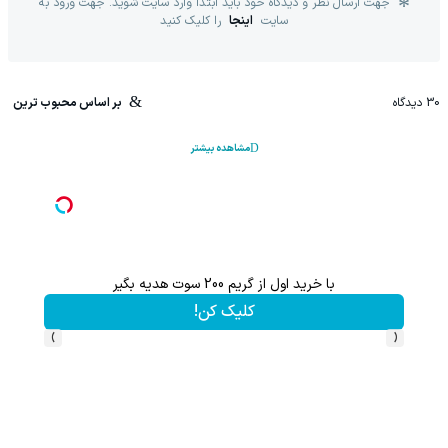
جهت ارسال نظر و دیدگاه خود باید ابتدا وارد سایت شوید. جهت ورود به
سایت
اینجا
را کلیک کنید
30
دیدگاه
بر اساس محبوب ترین
مشاهده بیشتر
با خرید اول از گریم 200 سوت هدیه بگیر
کلیک کن!
›
‹