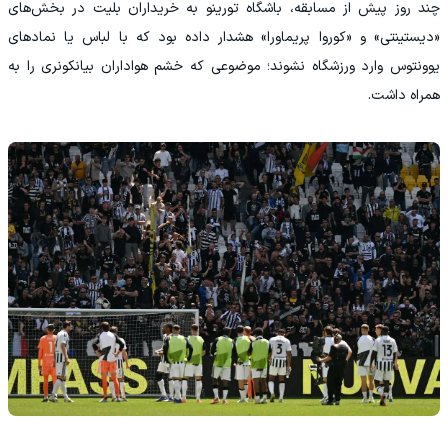
چند روز پیش از مسابقه، باشگاه تورینو به خریداران بلیت در بخش‌های
«دیستینتی» و «کوروا پریماورا» هشدار داده بود که با لباس یا نمادهای
یوونتوس وارد ورزشگاه نشوند؛ موضوعی که خشم هواداران بیانکونری را به
همراه داشت.