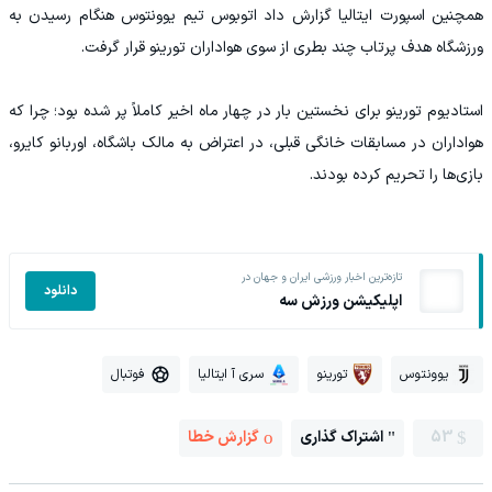
همچنین اسپورت ایتالیا گزارش داد اتوبوس تیم یوونتوس هنگام رسیدن به
ورزشگاه هدف پرتاب چند بطری از سوی هواداران تورینو قرار گرفت.
استادیوم تورینو برای نخستین بار در چهار ماه اخیر کاملاً پر شده بود؛ چرا که
هواداران در مسابقات خانگی قبلی، در اعتراض به مالک باشگاه، اوربانو کایرو،
بازی‌ها را تحریم کرده بودند.
تازه‌ترین اخبار ورزشی ایران و جهان در
دانلود
اپلیکیشن ورزش سه
یوونتوس
تورینو
سری آ ایتالیا
فوتبال
53
اشتراک گذاری
گزارش خطا