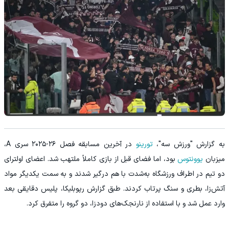
به گزارش "ورزش سه"،
تورینو
در آخرین مسابقه فصل ۲۶-۲۰۲۵ سری‌ A،
میزبان
یوونتوس
بود، اما فضای قبل از بازی کاملاً ملتهب شد. اعضای اولترای
دو تیم در اطراف ورزشگاه به‌شدت با هم درگیر شدند و به سمت یکدیگر مواد
آتش‌زا، بطری و سنگ پرتاب کردند. طبق گزارش رپوبلیکا، پلیس دقایقی بعد
وارد عمل شد و با استفاده از نارنجک‌های دودزا، دو گروه را متفرق کرد.