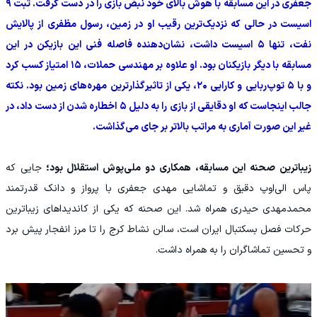
جعفری در این مسابقه با هوش بالای خود نبض بازی را در دست گرفت. ثبت ۹
اسیست در حالی که نزدیک‌ترین رقیب او در زمین، رسول مظفری از پالایش
نفت، تنها ۵ اسیست داشت، نشان‌دهنده فاصله فنی این بازیکن در این
مسابقه با دیگر بازیکنان بود. او علاوه بر مهندسی حملات، ۱۵ امتیاز کسب کرد
و با ۵ توپ‌ربایی و کارایی ۲۰، یکی از تاثیرگذارترین مهره‌های زمین بود. نکته
جالب اینجاست که او دقایقی از بازی را به دلیل ۵ اخطاره شدن از دست داد، در
غیر این صورت آماری به مراتب بالاتر بر جای می‌گذاشت.
زیباترین صحنه این مسابقه، همکاری دو ملی‌پوش استقلال بود؛
جایی که
پاس الی‌اوپ دقیق و تماشایی مهدی جعفری با پرواز و دانک قدرتمند
محمدمهدی حیدری همراه شد. این صحنه که یکی از کاندیداهای زیباترین
حرکات فصل بسکتبال ایران است، سالن نشاط کرج را تا مرز انفجار پیش برد
و تحسین تماشاگران را به همراه داشت.