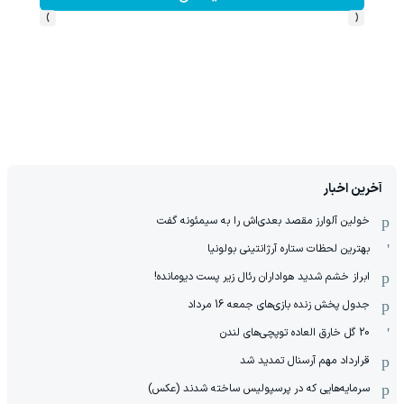
›
‹
آخرین اخبار
خولین آلوارز مقصد بعدی‌اش را به سیمئونه گفت
بهترین لحظات ستاره آرژانتینی بولونیا
ابراز خشم شدید هواداران رئال زیر پست دیومانده!
جدول پخش زنده بازی‌های جمعه 16 مرداد
20 گل خارق العاده توپچی‌های لندن
قرارداد مهم آرسنال تمدید شد
سرمایه‌هایی که در پرسپولیس ساخته شدند (عکس)