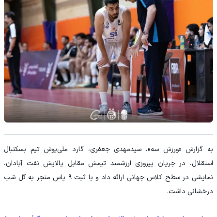
‏به گزارش «ورزش سه»، سیدمهدی جعفری، گارد ملی‌پوش تیم بسکتبال
استقلال، در جریان پیروزی ارزشمند تیمش مقابل پالایش نفت آبادان،
نمایشی در سطح کلاس جهانی ارائه داد و با ثبت ۹ پاس منجر به گل شب
درخشانی داشت.