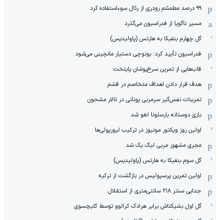
۹۹ درصد مطمئنم رودری از رئال سوءاستفاده کرد
مسیر ناگویا از فدراسیون می‌گذرد
گل چهارم بنفیکا به هارتس (پاولیدیس)
فدراسیون تأیید کرد: بونوچی دستیار مانچینی می‌شود
قاب‌هایی از تمرین سرخ‌پوشان پایتخت
هدف قرار دادن اهداف متخاصم در قشم
‏تمرینات نفس‌گیر سرمربی یونانی در تالار مشحون
بازی دوستانه بارسلونا لغو شد
اولین روز ویکتور مونیوز در ترکیب لیورپولی‌ها
مجری مشهور مربی لیگ یک شد
گل سوم بنفیکا به هارتس (پاولیدیس)
اولین تمرین پرسپولیس در بازگشت از ترکیه
جدایی سنتر ۲۱۸ سانتی‌متری از استقلال
گل اول بشیکتاش برابر هرادک کرالوو توسط کلیچسوی