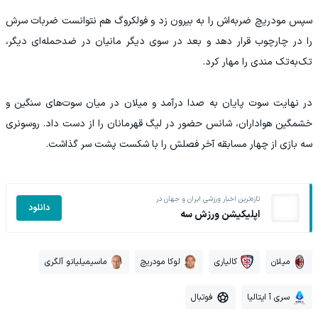
سپس مودریچ ضربه‌اش را به بیرون زد و فولکروگ هم نتوانست ضربات سرش
را در چارچوب قرار دهد و بعد در سوی دیگر مانیان در ضدحمله‌ای دیگر،
تک‌به‌تک مندی را مهار کرد.
در نهایت سوت پایان به صدا درآمد و میلان در میان سوت‌های سنگین و
خشمگین هواداران، شانس حضور در لیگ قهرمانان را از دست داد. روسونری
سه بازی از چهار مسابقه آخر فصلش را با شکست پشت سر گذاشت.
تازه‌ترین اخبار ورزشی ایران و جهان در
دانلود
اپلیکیشن ورزش سه
میلان
کالیاری
لوکا مودریچ
ماسیمیلیانو آلگری
سری آ ایتالیا
فوتبال