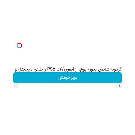
ت کردن کار سختی نیست !!
با خرید اول از گریم 200 سوت هدیه بگیر
لیک کن!
کلیک کن!
›
‹