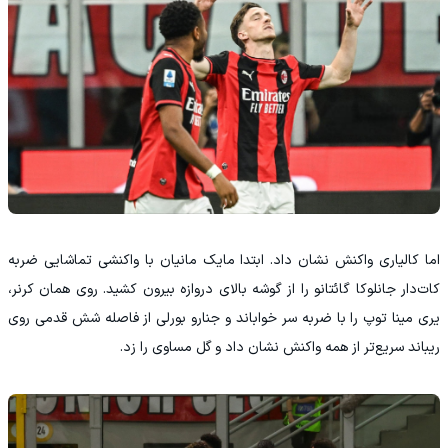
اما کالیاری واکنش نشان داد. ابتدا مایک مانیان با واکنشی تماشایی ضربه
کات‌دار جانلوکا گائتانو را از گوشه بالای دروازه بیرون کشید. روی همان کرنر،
یری مینا توپ را با ضربه سر خواباند و جنارو بورلی از فاصله شش قدمی روی
ریباند سریع‌تر از همه واکنش نشان داد و گل مساوی را زد.