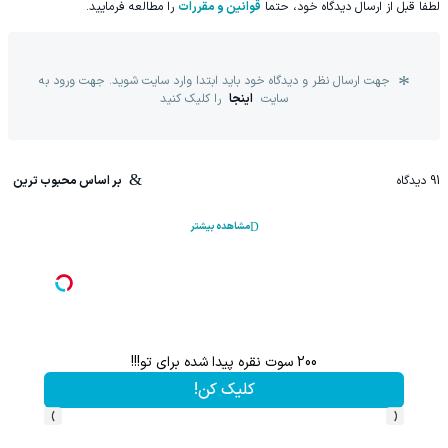
لطفا قبل از ارسال دیدگاه خود، حتما
قوانین و مقررات
را مطالعه فرمایید.
جهت ارسال نظر و دیدگاه خود باید ابتدا وارد سایت شوید. جهت ورود به
سایت
اینجا
را کلیک کنید
91
دیدگاه
بر اساس محبوب ترین
مشاهده بیشتر
 مو با یک روش آلمانی!
هم سرمایه گذاری میکنی هم نقره هدیه می
فیف ویژه!
کلیک کن!
›
‹