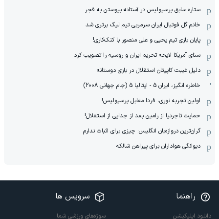
ستاره سابق پرسپولیس در آستانه پیوستن به فجر
خانم گل فوتبال ایران سرمربی تیم لیگ برتری شد
پایان بازی تیم یحیی و علی منصور با کتک‌کاری!
سنای آمریکا لایحه تحریم ایران و روسیه را تصویب کرد
دلیل غیبت کاپیتان استقلال در بازی دوستانه
خاطره انگیز، ایران 5 - ایتالیا 5 (جام جهانی 2008)
اولین تجربه نوری، فردا مقابل پرسپولیس!
حمایت تاجرنیا از رامین بعد از جدایی از استقلال!
گران‌ترین دروازه‌بان انگلیس: چیزی برای اثبات ندارم
دیوانگی هواداران برای پیراهن شالکه
راهنما
سرویس ها
دانلود اپلیکیشن
سوژه‌های ورزشی شما