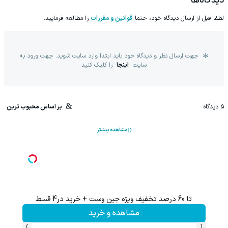
دیدگاه‌ها
لطفا قبل از ارسال دیدگاه خود، حتما
قوانین و مقررات
را مطالعه فرمایید.
جهت ارسال نظر و دیدگاه خود باید ابتدا وارد سایت شوید. جهت ورود به
سایت
اینجا
را کلیک کنید
5
دیدگاه
بر اساس محبوب ترین
مشاهده بیشتر
تا 60 درصد تخفیف ویژه جین وست + خرید در4 قسط
تا %60 تخفیف محصولات جین وست + خرید در 4 
مشاهده و خرید
›
‹