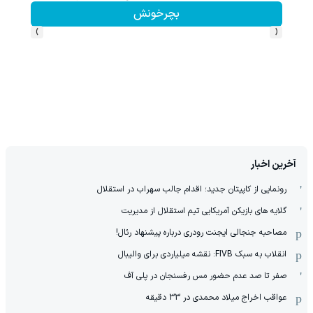
بچرخونش
›
‹
آخرین اخبار
رونمایی از کاپیتان جدید؛ اقدام جالب سهراب در استقلال
گلایه های بازیکن آمریکایی تیم استقلال از مدیریت
مصاحبه جنجالی ایجنت رودری درباره پیشنهاد رئال!
انقلاب به سبک FIVB: نقشه میلیاردی برای والیبال
صفر تا صد عدم حضور مس رفسنجان در پلی آف
عواقب اخراج میلاد محمدی در 33 دقیقه