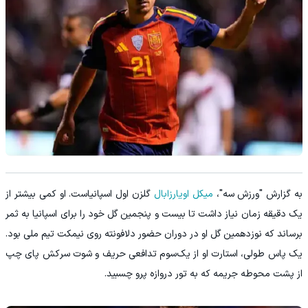
به گزارش "ورزش سه"،
میکل اویارزابال
گلزن اول اسپانیاست. او کمی بیشتر از
یک دقیقه زمان نیاز داشت تا بیست و پنجمین گل خود را برای اسپانیا به ثمر
برساند که نوزدهمین گل او در دوران حضور دلافونته روی نیمکت تیم ملی بود.
یک پاس طولی، استارت او از یک‌سوم تدافعی حریف و شوت سرکش پای چپ
از پشت محوطه جریمه که به تور دروازه پرو چسبید.