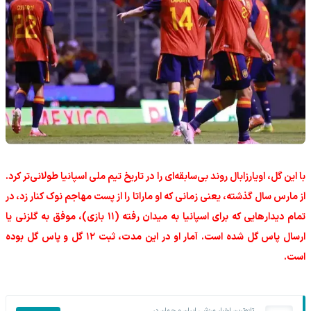
با این گل، اویارزابال روند بی‌سابقه‌ای را در تاریخ تیم ملی اسپانیا طولانی‌تر کرد.
از مارس سال گذشته، یعنی زمانی که او ماراتا را از پست مهاجم نوک کنار زد، در
تمام دیدارهایی که برای اسپانیا به میدان رفته (۱۱ بازی)، موفق به گلزنی یا
ارسال پاس گل شده است. آمار او در این مدت، ثبت ۱۲ گل و پاس گل بوده
است.
تازه‌ترین اخبار ورزشی ایران و جهان در