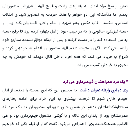
تنش، پاسخ مؤدبانه‌ای به رفتارهای زشت و قبیح الهه و شهربانو منصوریان
بدهم اما متأسفانه این دو خواهر با هتک حرمت به تصاویر شهدای انقلاب
اسلامی، شکستن قاب عکس رهبر شهید و امام راحل، قاب وان‌یکاد پس از
حمله فیزیکی، چاقویی را که در جیب خود از قبل پنهان کرده بود تا برای حمله
به من استفاده کند را در دست گرفته و پس از اینکه موفق نشدند سناریو خود
را عملیاتی کنند ناگهان متوجه شدم الهه منصوریان اقدام به خودزنی کرده‌ و
شروع به فریاد می کند، که همه افراد داخل اتاق دیدند که خودش به چه
نحوی به خودش آسیب می زند.
* یک مرد همراهشان فیلمبرداری می کرد
وی در این رابطه عنوان داشت:
به محض این که این صحنه را دیدم، از اتاق
خودم خارج شوم تا فرصت بیشتری به این افراد برای ادامه رفتارهای
ساختارشکنانه‌اشان ندهم. در همین حین شهربانو منصوریان به یک مرد که
همراهشان بود از ابتدای این قائله و با گوشی مشغول فیلم‌برداری بود و طی
اقدامی هماهنگ‌شده وی را همراهی می‌کرد، گفت که از او فیلم بگیر که خواهرم