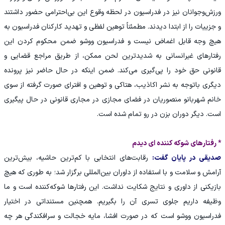
ورزش‌وجوانان نیز در فدراسیون در لحظه وقوع این بی‌احترامی حضور داشتند
و جزییات را از ابتدا دیدند. مطمئناً توهین لفظی و تهدید کارکنان فدراسیون به
هیچ وجه قابل اغماض نیست و فدراسیون ووشو ضمن محکوم کردن این
رفتارهای غیرانسانی به شدیدترین لحن ممکن، از طریق مراجع قضایی و
قانونی حق خود را پی‌گیری می‌کند. ضمن اینکه در حال حاضر نیز پرونده
دیگری باتوجه به نشر اکاذیب، هتاکی و توهین و افترای صورت گرفته از سوی
خانم شهربانو منصوریان در فضای مجازی در مجاری قانونی در حال پیگیری
است. دیگر دوران بزن در رو تمام شده است.
* رفتارهای شوکه کننده ای دیدم
صدیقی در پایان گفت:
رقابت‌های انتخابی با کم‌ترین حاشیه، بیش‌ترین
آرامش و سلامت و با استفاده از داوران بین‌المللی برگزار شد؛ به طوری که هیچ
بازیکنی از داوری و نتایج شکایت نداشت. این رفتارها شوکه‌کننده است و ما
وظیفه داریم جلوی تسری آن را بگیریم. همچنین مستنداتی در اختیار
فدراسیون ووشو است که در صورت افشا، مایه خجالت و سرافکندگی هر چه