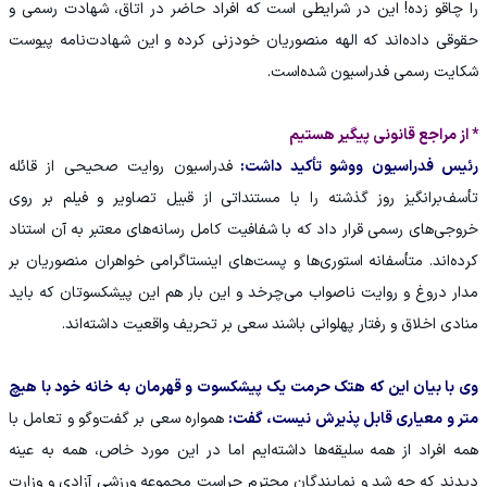
را چاقو زده! این در شرایطی است که افراد حاضر در اتاق، شهادت رسمی و
حقوقی داده‌اند که الهه منصوریان خودزنی کرده و این شهادت‌نامه پیوست
شکایت رسمی فدراسیون شده‌است.
* از مراجع قانونی پیگیر هستیم
رئیس فدراسیون ووشو تأکید داشت:
فدراسیون روایت صحیحی از قائله
تأسف‌برانگیز روز گذشته را با مستنداتی از قبیل تصاویر و فیلم بر روی
خروجی‌های رسمی قرار داد که با شفافیت کامل رسانه‌های معتبر به آن استناد
کرده‌اند. متأسفانه استوری‌ها و پست‌های اینستاگرامی خواهران منصوریان بر
مدار دروغ و روایت ناصواب می‌چرخد و این بار هم این پیشکسوتان که باید
منادی اخلاق و رفتار پهلوانی باشند سعی بر تحریف واقعیت داشته‌اند.
وی با بیان این که هتک حرمت یک پیشکسوت و قهرمان به خانه خود با هیچ
متر و معیاری قابل پذیرش نیست، گفت:
همواره سعی بر گفت‌وگو و تعامل با
همه افراد از همه سلیقه‌ها داشته‌ایم اما در این مورد خاص، همه به عینه
دیدند که چه شد و نمایندگان محترم حراست مجموعه ورزشی آزادی و وزارت