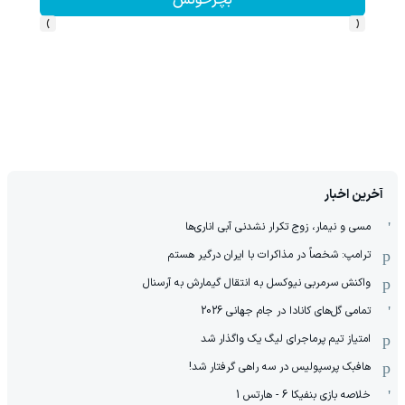
بچرخونش
›
‹
آخرین اخبار
مسی و نیمار، زوج تکرار نشدنی آبی اناری‌ها
ترامپ: شخصاً در مذاکرات با ایران درگیر هستم
واکنش سرمربی نیوکسل به انتقال گیمارش به آرسنال
تمامی گل‌های کانادا در جام جهانی 2026
امتیاز تیم پرماجرای لیگ یک واگذار شد
هافبک پرسپولیس در سه راهی گرفتار شد!
خلاصه بازی بنفیکا 6 - هارتس 1