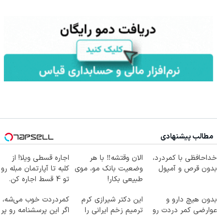
مطالب پیشنهادی
خداحافظی با کمردرد،
الان وقتشه‼️ با هر
اجاره‌ قسطی ویلا! از
بدون قرص و آمپول
وضعیت بانک مو، موی
کلبه تا آپارتمان مبله رو
طبیعی بکار!
تو 4 قسط اجاره کن.
بدون هیچ دارو و
این دکتر شیرازی کرم
کمردردت خوب می‌شه،
عوارضی کمر دردت رو
ترمیم زخم ایرانی را
اگر این پرسشنامه رو پر