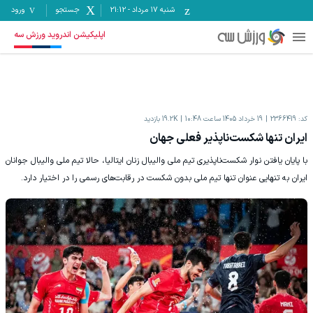
شنبه ۱۷ مرداد
-
21:12
جستجو
ورود
اپلیکیشن اندروید ورزش سه
کد:
2366419
19 خرداد 1405 ساعت 10:48
19.2K
بازدید
ایران تنها شکست‌ناپذیر فعلی جهان
با پایان یافتن نوار شکست‌ناپذیری تیم ملی والیبال زنان ایتالیا، حالا تیم ملی والیبال جوانان
ایران به تنهایی عنوان تنها تیم ملی بدون شکست در رقابت‌های رسمی را در اختیار دارد.