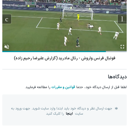
فوتبال فرنس واروش - رئال مادرید (گزارش علیرضا رحیم زاده)
دیدگاه‌ها
لطفا قبل از ارسال دیدگاه خود، حتما
قوانین و مقررات
را مطالعه فرمایید.
جهت ارسال نظر و دیدگاه خود باید ابتدا وارد سایت شوید. جهت ورود به
سایت
اینجا
را کلیک کنید