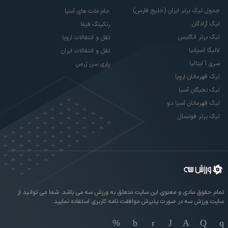
جدول لیگ برتر ایران (خلیج فارس)
جام ملت های آسیا
لیگ آزادگان
رنکینگ فیفا
لیگ برتر انگلیس
نقل و انتقالات اروپا
لالیگا اسپانیا
نقل و انتقالات ایران
سری آ ایتالیا
پاری سن ژرمن
لیگ قهرمانان اروپا
لیگ نخبگان آسیا
لیگ قهرمانان آسیا دو
لیگ برتر فوتسال
تمام حقوق مادی و معنوی این سایت متعلق به ورزش سه می باشد. شما می توانید از
سایت ورزش سه در صورت پذیرش موافقت نامه کاربری استفاده نمایید.