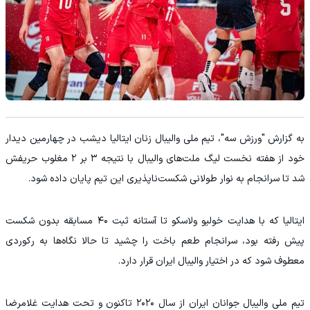
به گزارش "ورزش سه"، تیم ملی والیبال زنان ایتالیا دیشب در چهارمین دیدار
خود از هفته نخست لیگ ملت‌های والیبال با نتیجه ۳ بر ۲ مغلوب حریفش
شد تا سرانجام به نوار طولانی شکست‌ناپذیری این تیم پایان داده شود.
ایتالیا که با هدایت خولیو ولاسکو تا آستانه ثبت ۴۰ مسابقه بدون شکست
پیش رفته بود، سرانجام طعم باخت را چشید تا حالا نگاه‌ها به رکوردی
معطوف شود که در اختیار والیبال ایران قرار دارد.
تیم ملی والیبال جوانان ایران از سال ۲۰۲۰ تاکنون و تحت هدایت غلامرضا