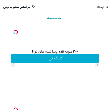
15
دیدگاه
بر اساس محبوب ترین
مشاهده بیشتر
200 سوت نقره پیدا شده برای تو!!!
کلیک کن!
›
‹