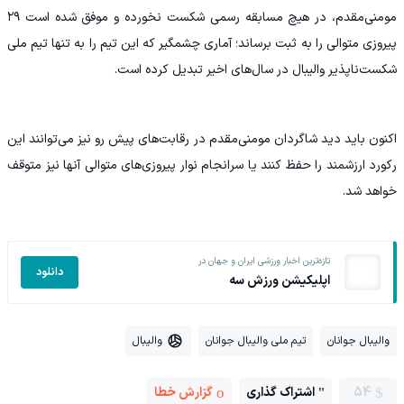
مومنی‌مقدم، در هیچ مسابقه رسمی شکست نخورده و موفق شده است ۲۹
پیروزی متوالی را به ثبت برساند؛ آماری چشمگیر که این تیم را به تنها تیم ملی
شکست‌ناپذیر والیبال در سال‌های اخیر تبدیل کرده است.
اکنون باید دید شاگردان مومنی‌مقدم در رقابت‌های پیش رو نیز می‌توانند این
رکورد ارزشمند را حفظ کنند یا سرانجام نوار پیروزی‌های متوالی آنها نیز متوقف
خواهد شد.
تازه‌ترین اخبار ورزشی ایران و جهان در
دانلود
اپلیکیشن ورزش سه
والیبال جوانان
تیم ملی والیبال جوانان
والیبال
54
اشتراک گذاری
گزارش خطا