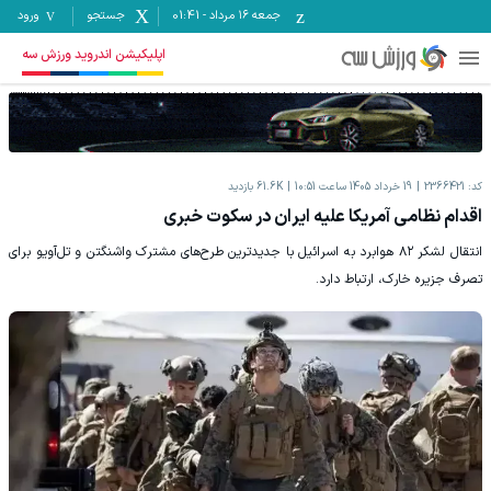
جمعه ۱۶ مرداد
-
01:41
جستجو
ورود
اپلیکیشن اندروید ورزش سه
کد:
2366421
19 خرداد 1405 ساعت 10:51
61.6K
بازدید
اقدام نظامی آمریکا علیه ایران در سکوت خبری
انتقال لشکر ۸۲ هوابرد به اسرائیل با جدیدترین طرح‌های مشترک واشنگتن و تل‌آویو برای
تصرف جزیره خارک، ارتباط دارد.