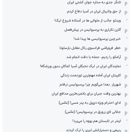
تلنگر جدی به ستاره جوان کشتی ایران
از حق والیبال ایران در آسیا دفاع کردم
ویدئو جالب از ملوانی ها در آستانه شروع لیگ!
گلزن تکراری به پرسپولیس در پیش‌فصل
خبرچین پرسپولیسی ها پیدا شد!
خطر فروپاشی فرانسوی رئال مقابل بارسلونا
آرامکو را زدیم، حمله با دقت انجام شد
نمایندگان ایران در لیگ نخبگان آسیا کماکان بدون ورزشگاه!
کاپیتان ایران آماده مهم‌ترین تورنمنت زندگی
شهریار: بعدا می‌گویم چرا پرسپولیس نرفتم
بهترین وقت جبران برای باتجربه‌ترین مدافع ایران
ادای احترام ویژه دی‌پل به پدر مسی! (عکس)
جلالی لای زرورق در پرسپولیس! (عکس)
اینتر در تابستان هم یووه را می‌برد!
ربیعی و دستیارانش تبریز را ترک کردند