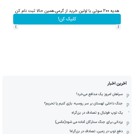
هدیه 200 سوتی با اولین خرید از گرمی،همین حالا ثبت نام کن
کلیک کن!
›
‹
آخرین اخبار
سپاهان امروز یک مدافع می‌خرد!
جنگ داخلی لهستان بر سر روسیه: بازی کنیم یا تحریم؟
یک توپ فوتبال و تصادف در بزرگراه
یزدانی برای جنگ ستارگان آماده می شود(عکس)
دفع توپ در زمین، تصادف در بزرگراه!