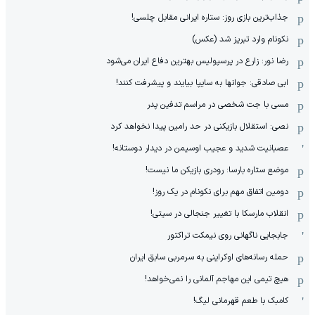
جذاب‌ترین بازی روز: ستاره ایرانی مقابل چلسی!
نکونام وارد تبریز شد (عکس)
رضا نور: زارع در پرسپولیس بهترین دفاع ایران می‌شود
ابی صادقی: جوانها به سایپا بیایند و پیشرفت کنند!
مسی با جت شخصی در مراسم تدفین پدر
نصی: استقلال بازیکنی در حد رامین پیدا نخواهد کرد
عصبانیت شدید و عجیب اوسیمن در دیدار دوستانه!
موضع ستاره بارسا: رودری بازیکن ما نیست!
دومین اتفاق مهم برای نکونام در یک روز!
انقلاب مارسکا با تغییر جنجالی در سیتی!
جابجایی ناگهانی روی نیمکت تراکتور
حمله رسانه‌های اوکراینی به سرمربی سابق ایران
هیچ‌ تیمی این مهاجم آلمانی را نمی‌خواهد!
کامبک با طعم قهرمانی لیگ!