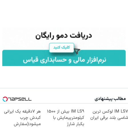
مطالب پیشنهادی
IM LS7 لوکس ترین
IM LS9 بیش از 1500
هر 7دقیقه یک ایرانی
شاسی بلند برقی ایران
کیلومترپیمایش با
کبدش چرب
یکبار شارژ
میشود(سفارش