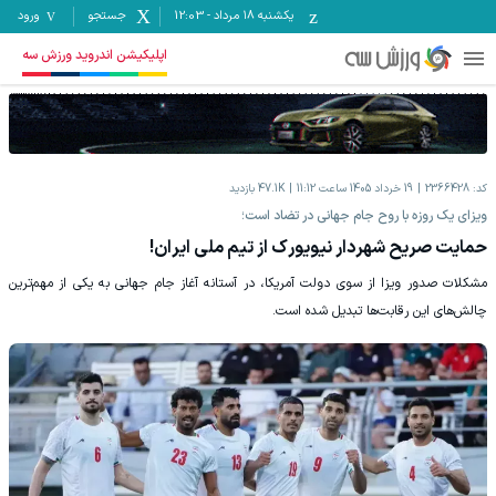
یکشنبه ۱۸ مرداد
-
12:03
جستجو
ورود
اپلیکیشن اندروید ورزش سه
کد:
2366428
19 خرداد 1405 ساعت 11:12
47.1K
بازدید
ویزای یک روزه با روح جام جهانی در تضاد است؛
حمایت صریح شهردار نیویورک از تیم ملی ایران!
مشکلات صدور ویزا از سوی دولت آمریکا، در آستانه آغاز جام جهانی به یکی از مهم‌ترین
چالش‌های این رقابت‌ها تبدیل شده است.