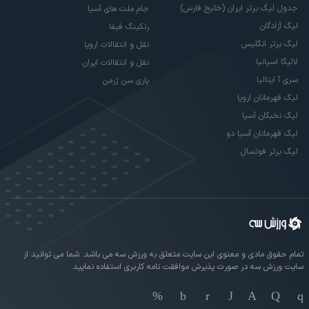
جدول لیگ برتر ایران (خلیج فارس)
جام ملت های آسیا
لیگ آزادگان
رنکینگ فیفا
لیگ برتر انگلیس
نقل و انتقالات اروپا
لالیگا اسپانیا
نقل و انتقالات ایران
سری آ ایتالیا
پاری سن ژرمن
لیگ قهرمانان اروپا
لیگ نخبگان آسیا
لیگ قهرمانان آسیا دو
لیگ برتر فوتسال
تمام حقوق مادی و معنوی این سایت متعلق به ورزش سه می باشد. شما می توانید از
سایت ورزش سه در صورت پذیرش موافقت نامه کاربری استفاده نمایید.