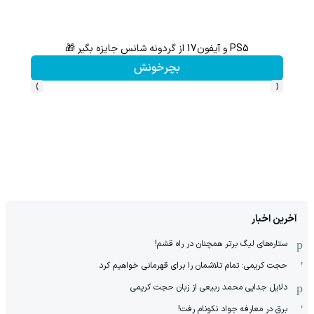
PS5 و آیفون17 از گردونه شانس جایزه بگیر 🎁
بچرخونش
›
‹
آخرین اخبار
ستاره‌های لیگ برتر همچنان در راه قشم!
حجت کریمی: تمام تلاشمان را برای قهرمانی خواهیم کرد
دلایل جدایی محمد ربیعی از زبان حجت کریمی
برق در معارفه جواد نکونام رفت!