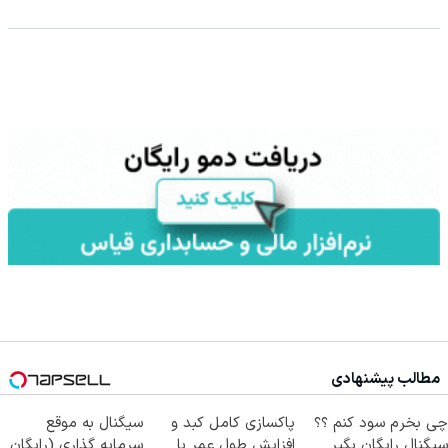
مطالب پیشنهادی
چی بخرم سود کنم ؟؟
پاکسازی کامل کبد و
سیگنال به موقع
سیگنال رایگان بگیر
افزایش طول عمر با
سرمایه گذاری (رایگان