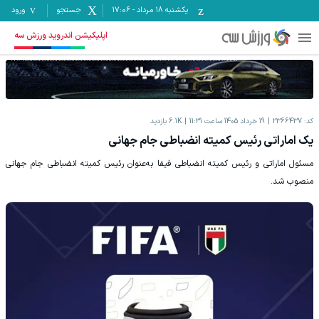
یکشنبه ۱۸ مرداد
-
17:06
جستجو
ورود
اپلیکیشن اندروید ورزش سه
کد:
2366437
19 خرداد 1405 ساعت 11:31
6.1K
بازدید
یک اماراتی رئیس کمیته انضباطی جام جهانی
مسئول اماراتی و رئیس کمیته انضباطی فیفا به‌عنوان رئیس کمیته انضباطی جام جهانی
منصوب شد.