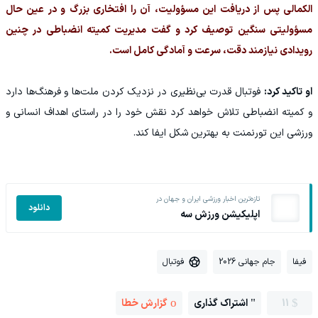
الکمالی پس از دریافت این مسؤولیت، آن را افتخاری بزرگ و در عین حال
مسؤولیتی سنگین توصیف کرد و گفت مدیریت کمیته انضباطی در چنین
رویدادی نیازمند دقت، سرعت و آمادگی کامل است.
او تاکید کرد:
فوتبال قدرت بی‌نظیری در نزدیک کردن ملت‌ها و فرهنگ‌ها دارد
و کمیته انضباطی تلاش خواهد کرد نقش خود را در راستای اهداف انسانی و
ورزشی این تورنمنت به بهترین شکل ایفا کند.
تازه‌ترین اخبار ورزشی ایران و جهان در
دانلود
اپلیکیشن ورزش سه
فیفا
جام جهانی 2026
فوتبال
11
اشتراک گذاری
گزارش خطا