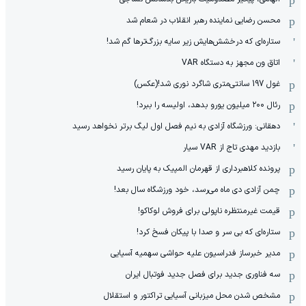
محسن رضایی نماینده رهبر انقلاب در شعام شد
ستاره‌ای که درخشش‌هایش زیر سایه بزرگ‌ترها گم شد!
اتاق ون مجهز به دستگاه VAR
غول 197 سانتی‌متری شاگرد نوری شد!(عکس)
رئال ۲۰۰ میلیون یورو بدهد، اولیسه را ببرد!
دهقانی: ورزشگاه آزادی به نیم فصل اول لیگ برتر نخواهد رسید
بازدید مهدی تاج از VAR سیار
پرونده کلاهبرداری از قهرمان المپیک به پایان رسید
چمن آزادی دی ماه می‌رسد، خود ورزشگاه سال بعد!
قیمت غیرمنتظره ناپولی برای فروش لوکاکو!
ستاره‌ای که بی سر و صدا با پیکان فسخ کرد!
مدیر خبرساز فدراسیون علیه حواشی سهمیه آسیایی
سه فناوری جدید برای فصل جدید فوتبال ایران
مشخص شدن محل میزبانی آسیایی تراکتور و استقلال