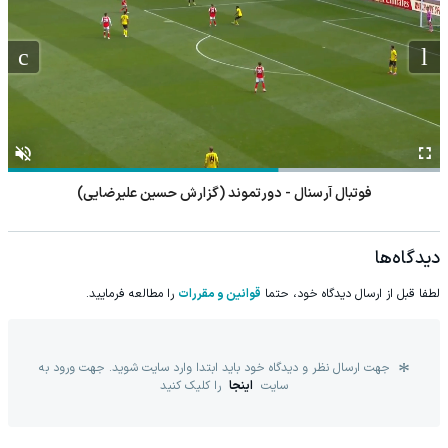
فوتبال آرسنال - دورتموند (گزارش حسین علیرضایی)
دیدگاه‌ها
لطفا قبل از ارسال دیدگاه خود، حتما
قوانین و مقررات
را مطالعه فرمایید.
جهت ارسال نظر و دیدگاه خود باید ابتدا وارد سایت شوید. جهت ورود به
سایت
اینجا
را کلیک کنید