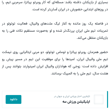
بسیاری از بازیکنان داشته باشد؛ مسئله‌ای که کار روبرتو پیاتزا، سرمربی تیم، را
در روزهای ابتدایی حضورش در ایران آسان‌تر کرده است.
در فاصله یک روز مانده به آغاز لیگ ملت‌های والیبال، فعالیت توتولو در
تمرینات تیم ملی ایران پررنگ‌تر شده و او به‌صورت مستقیم نکات فنی را به
بازیکنان منتقل می‌کند.
حضور همزمان روبرتو پیاتزا و توماس توتولو، دو مربی ایتالیایی روی نیمکت
تیم ملی والیبال ایران، امیدها را برای موفقیت این تیم در مسیر پیش رو
افزایش داده است؛ زوجی که هواداران والیبال ایران امیدوارند بتوانند پس از
هشت سال، تیم ملی را به المپیک برسانند.
تازه‌ترین اخبار ورزشی ایران و جهان در
دانلود
اپلیکیشن ورزش سه