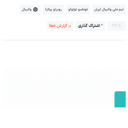
تیم ملی والیبال ایران
توماسو توتولو
روبرتو پیاتزا
والیبال
28
اشتراک گذاری
گزارش خطا