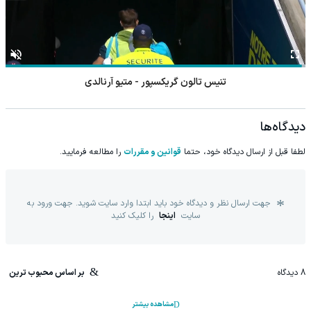
فوتبال بوخوم - هرتابرلین
دیدگاه‌ها
لطفا قبل از ارسال دیدگاه خود، حتما
قوانین و مقررات
را مطالعه فرمایید.
جهت ارسال نظر و دیدگاه خود باید ابتدا وارد سایت شوید. جهت ورود به
سایت
اینجا
را کلیک کنید
8
دیدگاه
بر اساس محبوب ترین
مشاهده بیشتر