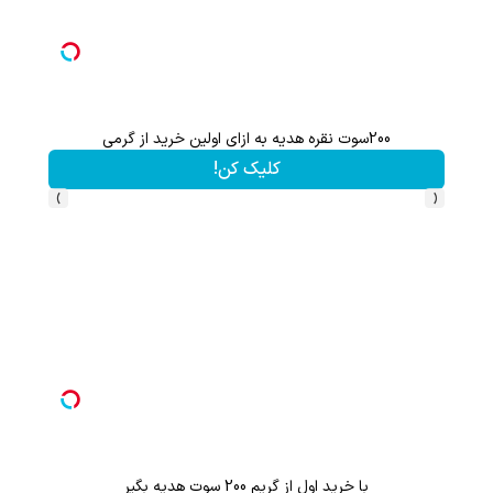
200سوت نقره هدیه به ازای اولین خرید از گرمی
کلیک کن!
›
‹
با خرید اول از گریم 200 سوت هدیه بگیر
هنوز 50 تتر رو دریافت نکردی؟ | رایگان ثبت نام کن و رایگان شروع کن!