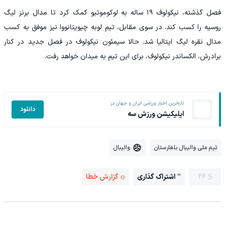
فصل گذشته، نیکولوف ۱۹ ساله به لوکوموتیو کمک کرد تا مدال برنز لیگ
روسیه را کسب کند. در سوی مقابل، تیم لوبه چیویتانووا نیز موفق به کسب
مدال نقره لیگ ایتالیا شد. حالا سیمئون نیکولوف در فصل جدید در کنار
برادرش، الکساندر نیکولوف، برای این تیم به میدان خواهد رفت.
تازه‌ترین اخبار ورزشی ایران و جهان در
دانلود
اپلیکیشن ورزش سه
تیم ملی والیبال بلغارستان
والیبال
26
اشتراک گذاری
گزارش خطا