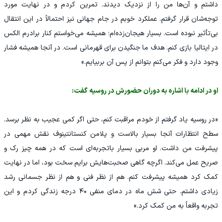
داشتم و آن‌ها من را از نزدیک دیدند. تمرین کردم و در نهایت مورد
توجه‌شان قرار گرفتم. عملکرد خوبم در جام جهانی نیز احتمالاً در این انتقال
بی‌تأثیر نبوده است. بسیار هیجان‌زده‌ام؛ همیشه می‌خواستم کنار برادرم الکس
در ایتالیا بازی کنم. هدف ما جنگیدن برای قهرمانی است. در آنجا همیشه فشار
وجود دارد و فکر می‌کنم بتوانم از پس آن بربیایم.»
او در ادامه با اشاره به دوران حضورش در روسیه گفت:
«در روسیه یاد گرفتم از خودم مراقبت کنم، حتی اگر کمی عجیب به نظر برسد.
سطح انتظارات آنجا بسیار بالاست و پلامن کنستانتینوف نقش مهمی در
پیشرفت من داشت. او مربی بسیار باتجربه‌ای است که در همه چیز رک و
صریح عمل می‌کند. اگرچه گاهی صحبت‌هایش برایم سخت بود، اما در نهایت
کمک کرد همیشه پیشرفت کنم. هم از نظر فنی و هم از نظر جسمانی رشد
زیادی داشتم. حتی شش ماه در دمای منفی ۴۰ درجه زندگی کردم و این
تجربه واقعاً به من کمک کرد.»