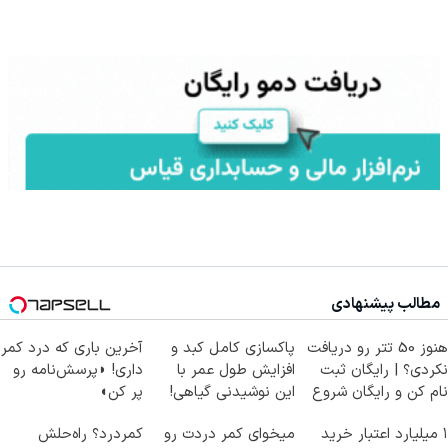
مطالب پیشنهادی
هنوز 50 تتر رو دریافت
پاکسازی کامل کبد و
آخرین باری که درد کمر
نکردی؟ | رایگان ثبت
افزایش طول عمر با
داری! ◗پرسش‌نامه رو
نام کن و رایگان شروع
این نوشیدنی گیاهی!
پر کن◖
کن!
کلیک جهت خرید
۱ میلیارد اعتبار خرید
میخوای کمر دردت رو
کمردرد؟ راه‌حلش