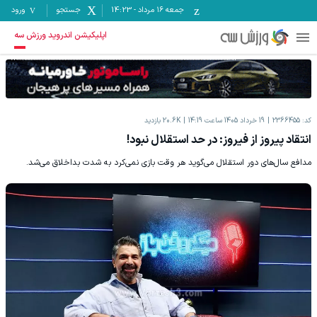
جمعه ۱۶ مرداد
-
14:23
جستجو
ورود
اپلیکیشن اندروید ورزش سه
کد:
2366455
19 خرداد 1405 ساعت 14:19
20.6K
بازدید
انتقاد پیروز از فیروز: در حد استقلال نبود!
مدافع سال‌های دور استقلال می‌گوید هر وقت بازی نمی‌کرد به شدت بداخلاق می‌شد.