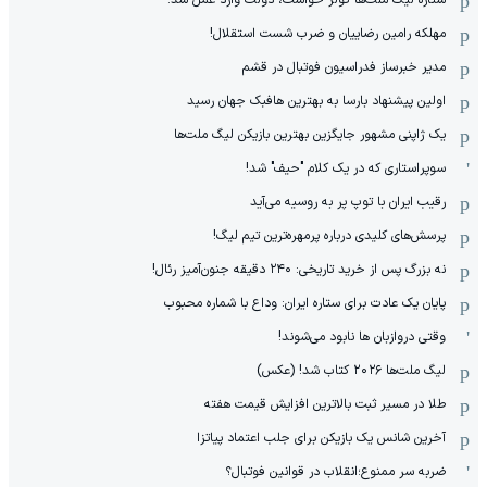
مهلکه رامین رضاییان و ضرب شست استقلال!
مدیر خبرساز فدراسیون فوتبال در قشم
اولین پیشنهاد بارسا به بهترین هافبک جهان رسید
یک ژاپنی مشهور جایگزین بهترین بازیکن لیگ ملت‌ها
سوپراستاری که در یک کلام "حیف" شد!
رقیب ایران با توپ پر به روسیه می‌آید
پرسش‌های کلیدی درباره پرمهره‌ترین تیم لیگ!
نه بزرگ پس از خرید تاریخی: ۲۴۰ دقیقه جنون‌آمیز رئال!
پایان یک عادت برای ستاره ایران: وداع با شماره محبوب
وقتی دروازبان ها نابود می‌شوند!
لیگ ملت‌ها ٢٠٢۶ کتاب شد! (عکس)
طلا در مسیر ثبت بالاترین افزایش قیمت هفته
آخرین شانس یک بازیکن برای جلب اعتماد پیاتزا
ضربه سر ممنوع؛انقلاب در قوانین فوتبال؟