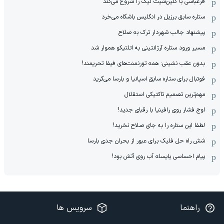
فرعباسی با کلین‌شیت لیگ را شروع می‌کند
ستاره سابق برزیل در انگلیس باشگاه می‌خرد
پیشنهاد جالب شهردار ترک به صلاح
مسیر ورود ستاره آرژانتینی به اتلتیکو هموار شد
بدون عقب نشینی: همه تورنمنت‌های فیفا تحریمند!
فوتبال برای ستاره سابق اسپانیا و بارسا می‌گرید
مهم‌ترین تصمیم تاکتیکی استقلال
اوج فشار روی رافینیا با رقبای جدید!
لطفا این ستاره را به جای صلاح نخرید!
شش راه حل فلیک برای عبور از بحران جدی بارسا
پیام احساسی یایسله آب روی آتش بود!
راهنما
سرویس ها