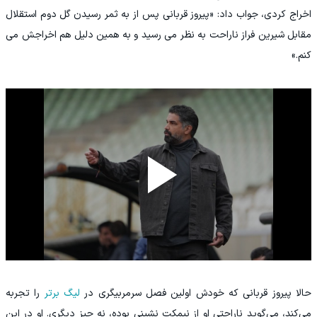
اخراج کردی، جواب داد: «پيروز قرباني پس از به ثمر رسيدن گل دوم استقلال
مقابل شيرين فراز ناراحت به نظر مي رسيد و به همين دليل هم اخراجش مي
کنم.»
حالا پیروز قربانی که خودش اولین فصل سرمربیگری در
لیگ برتر
را تجربه
می‌کند، می‌گوید ناراحتی او از نیمکت نشینی بوده، نه چیز دیگری. او در این