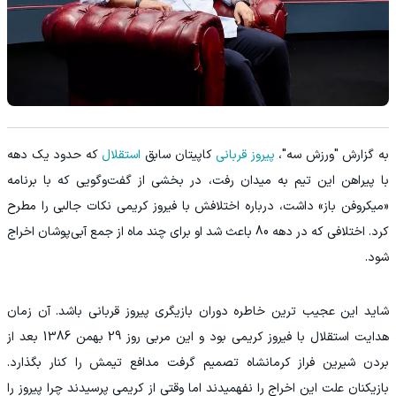
به گزارش "ورزش سه"،
پیروز قربانی
کاپیتان سابق
استقلال
که حدود یک دهه
با پیراهن این تیم به میدان رفت، در بخشی از گفت‌‌وگویی که با برنامه
«میکروفن باز» داشت، درباره اختلافش با فیروز کریمی نکات جالبی را مطرح
کرد. اختلافی که در دهه 80 باعث شد او برای چند ماه از جمع آبی‌پوشان اخراج
شود.
شاید این عجیب ترین خاطره دوران بازیگری پیروز قربانی باشد. آن زمان
هدایت استقلال با فیروز کریمی بود و این مربی روز 29 بهمن 1386 بعد از
بردن شیرین فراز کرمانشاه تصمیم گرفت مدافع تیمش را کنار بگذارد.
بازیکنان علت این اخراج را نفهمیدند اما وقتی از کریمی پرسیدند چرا پیروز را