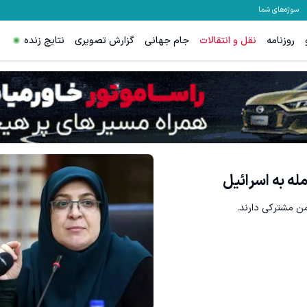
سوژه‌های شما
روزنامه
نقل و انتقالات
جام جهانی
گزارش تصویری
نتایج زنده
س اسپرد از صفر و تا ۵۰۰ دلار بونوس
ترید XAUUSD با اسپرد از صفر پیپ
ثبت نام کنید
ثبت نام کنید
ه به اسرائیل
شمن مشترکی دارند.