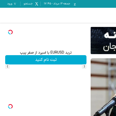
جمعه ۱۶ مرداد
-
17:45
جستجو
ورود
ترید EURUSD با اسپرد از صفر پیپ
ثبت نام کنید
›
‹