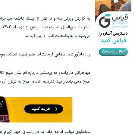
۳ دلار پاداش در هر لات معاملاتی در بروکر اینوسلو
ترید URUSD
ثبت نام کنید
این
می‌شود و به وضعیت قبلی بازمی‌گردیم.
وی یادآور شد: مطابق فرمایشات رهبر شهید انقلاب م
مهاجرانی در پاسخ به پرسشی درباره افزایش مبلغ کالا
طرح منبع پایدار پیدا نکردیم انجام طرح به تزلزل آن 
سخنگوی دولت ادامه داد: ما در راستای مهار تورم ب