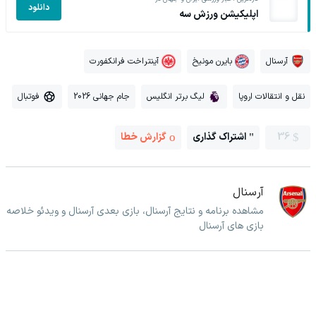
دانلود
اپلیکیشن ورزش سه
آرسنال
بایرن مونیخ
آینتراخت فرانکفورت
نقل و انتقالات اروپا
لیگ برتر انگلیس
جام جهانی 2026
فوتبال
36
اشتراک گذاری
گزارش خطا
آرسنال
مشاهده برنامه و نتایج آرسنال، بازی بعدی آرسنال و ویدئو خلاصه
بازی های آرسنال