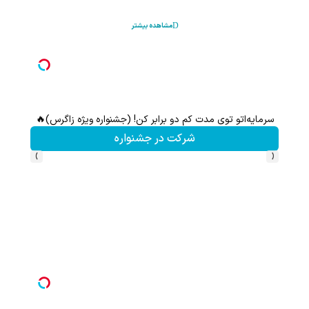
مشاهده بیشتر
سرمایه‌اتو توی مدت کم دو برابر کن! (جشنواره ویژه زاگرس)🔥
این پک 
شرکت در جشنواره
›
‹