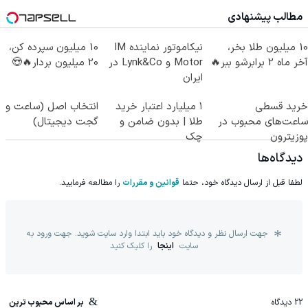
مطالب پیشنهادی
10 میلیون طلا بخر،
نیکاموتور نماینده IM
10 میلیون سپرده کن،
آخر ماه 2 برابرشو ببر🔥
Motor و Lynk&Co در
20 میلیون بردار🔥😍
ایران
خرید قسطی
۱ میلیارد اعتبار خرید
انتخاب اصل (ساعت و
ساعت‌های محبوب در
طلا | بدون ضامن و
گجت دیجیتال)
پوزیترون
چک
دیدگاه‌ها
لطفا قبل از ارسال دیدگاه خود، حتما
قوانین و مقررات
را مطالعه فرمایید.
جهت ارسال نظر و دیدگاه خود باید ابتدا وارد سایت شوید. جهت ورود به
سایت
اینجا
را کلیک کنید
22
دیدگاه
بر اساس محبوب ترین