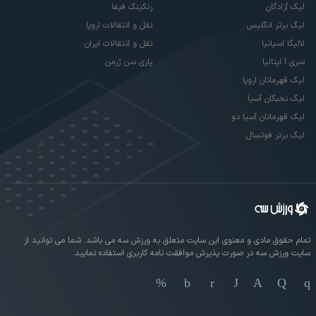
لیگ آزادگان
رنکینگ فیفا
لیگ برتر انگلیس
نقل و انتقالات اروپا
لالیگا اسپانیا
نقل و انتقالات ایران
سری آ ایتالیا
پاری سن ژرمن
لیگ قهرمانان اروپا
لیگ نخبگان آسیا
لیگ قهرمانان آسیا دو
لیگ برتر فوتسال
تمام حقوق مادی و معنوی این سایت متعلق به ورزش سه می باشد. شما می توانید از
سایت ورزش سه در صورت پذیرش موافقت نامه کاربری استفاده نمایید.