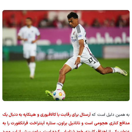
به همین دلیل است که
آرسنال برای رقابت با کالافیوری و هینکاپه به دنبال یک
مدافع کناری هجومی است و ناتانیل براون، ستاره آینتراخت فرانکفورت را به
عنوان یکی از اهداف کلیدی خود شناسایی کرده است. براون پیش از این مورد