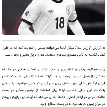
به گزارش "ورزش سه"، میکل آرتتا می‌خواهد پستی را تقویت کند که در طول
فصل گذشته به دلیل مصدومیت‌های متعدد، مدام دچار تغییر و تحول شد.
پیرو هینکاپه، ریکاردو کالافیوری و مایلز لوئیس اسکلی همگی در مقاطع
مختلفی از فصل در این پست به کار گرفته شدند؛ تا جایی که هینکاپه در
فینال لیگ قهرمانان اروپا مقابل پاری سن ژرمن در همین موقعیت به میدان
رفت. در این میان، تصمیم آرتتا برای استفاده از لوئیس-اسکلی در پست
هافبک میانی در اواخر فصل، احتمالاً نشان می‌دهد که آینده این بازیکن بیشتر
در مرکز زمین خواهد بود تا در پست مدافع چپ.