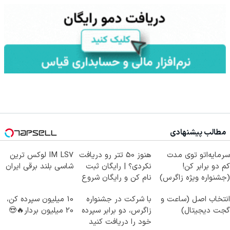
مطالب پیشنهادی
سرمایه‌اتو توی مدت
هنوز 50 تتر رو دریافت
IM LS7 لوکس ترین
کم دو برابر کن!
نکردی؟ | رایگان ثبت
شاسی بلند برقی ایران
(جشنواره ویژه زاگرس)
نام کن و رایگان شروع
🔥
کن!
انتخاب اصل (ساعت و
با شرکت در جشنواره
10 میلیون سپرده کن،
گجت دیجیتال)
زاگرس، دو برابر سپرده
20 میلیون بردار🔥😍
خود را دریافت کنید