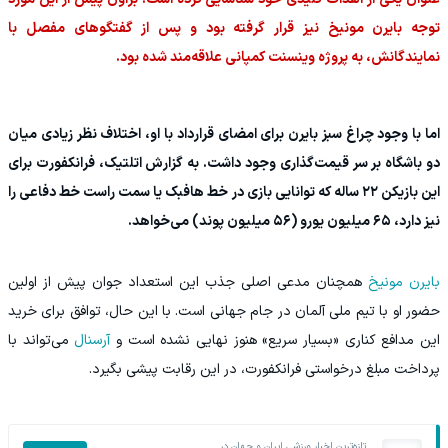
توجه بایرن مونیخ نیز قرار گرفته بود و پس از گفتگوهای مفصل با
نمایندگانش، به پروژه وینسنت کمپانی علاقه‌مند شده بود.
اما با وجود چراغ سبز بایرن برای امضای قرارداد با او، اختلاف نظر زیادی میان
دو باشگاه بر سر قیمت‌گذاری وجود داشت. به گزارش اتلتیک، فرانکفورت برای
این بازیکن ۲۲ ساله که توانایی بازی در خط هافبک یا سمت راست خط دفاعی را
نیز دارد، ۶۵ میلیون یورو (۵۶ میلیون پوند) می‌خواهد.
بایرن مونیخ
همچنان مدعی اصلی جذب این استعداد جوان پیش از اولین
حضور او با تیم ملی آلمان در جام جهانی است. با این حال، توافق برای خرید
این مدافع کناری «بسیار سریع» هنوز نهایی نشده است و
آرسنال
می‌تواند با
پرداخت مبلغ درخواستی فرانکفورت، در این رقابت پیشی بگیرد.
تازه‌ترین اخبار ورزشی ایران و جهان در