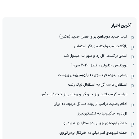
آخرین اخبار
کیت جدید ذوب‌آهن برای فصل جدید (عکس)
بازگشت امیدوارکننده وینگر استقلال
آسانی برگشت، گل زد و سهراب امیدوار شد
یوونتوس - ناپولی ، فصل 2020 سری آ
رسمی: پدیده فرانسوی به پاری‌سن‌ژرمن پیوست
استقلال با سه گل به استقبال لیگ رفت
مراسم گرامیداشت روز خبرنگار و رونمایی از کیت ذوب آهن
اعلام رضایت ترامپ از روند مسائل مربوط به ایران
گل دوم جاگیلونیا به گلاسکورنجرز
حفظ رکوردهای جهانی دو ستاره وزنه برداری
حمله نیروهای اسرائیلی به خبرنگار پرس‌تی‌وی