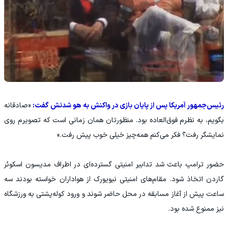
رئیس‌جمهور آمریکا پس از پایان بازی در واکنش به هو شدنش گفت:
«صادقانه
بگویم، به نظرم فوق‌العاده بود. منظورتان همان زمانی است که تصویرم روی
نمایشگر رفت؟ فکر می‌کنم همه‌چیز خیلی خوب پیش رفت.»
حضور ترامپ باعث شد تدابیر امنیتی گسترده‌ای در اطراف مدیسون اسکوئر
گاردن اتخاذ شود. مقام‌های امنیتی نیویورک از هواداران خواسته بودند سه
ساعت پیش از آغاز مسابقه در محل حاضر شوند و ورود کوله‌پشتی به ورزشگاه
نیز ممنوع شده بود.