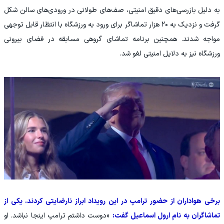
به دلیل بازرسی‌های دقیق امنیتی، صف‌های طولانی در ورودی‌های سالن شکل
گرفت و نزدیک به ۲۰ هزار تماشاگر برای ورود به ورزشگاه با انتظار قابل توجهی
مواجه شدند. همچنین برنامه تماشای گروهی مسابقه در فضای بیرونی
ورزشگاه نیز به دلایل امنیتی لغو شد.
برخی هواداران از حضور ترامپ در این رویداد ابراز نارضایتی کردند. یکی از
تماشاگران به نام ارول اسماعیل گفت:
«دوست داشتم ترامپ اینجا نباشد. او