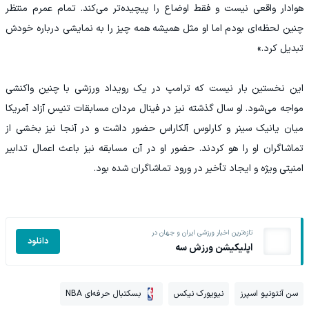
هوادار واقعی نیست و فقط اوضاع را پیچیده‌تر می‌کند. تمام عمرم منتظر
چنین لحظه‌ای بودم اما او مثل همیشه همه چیز را به نمایشی درباره خودش
تبدیل کرد.»
این نخستین بار نیست که ترامپ در یک رویداد ورزشی با چنین واکنشی
مواجه می‌شود. او سال گذشته نیز در فینال مردان مسابقات تنیس آزاد آمریکا
میان یانیک سینر و کارلوس آلکاراس حضور داشت و در آنجا نیز بخشی از
تماشاگران او را هو کردند. حضور او در آن مسابقه نیز باعث اعمال تدابیر
امنیتی ویژه و ایجاد تأخیر در ورود تماشاگران شده بود.
تازه‌ترین اخبار ورزشی ایران و جهان در
دانلود
اپلیکیشن ورزش سه
سن آنتونیو اسپرز
نیویورک نیکس
بسکتبال حرفه‌ای NBA