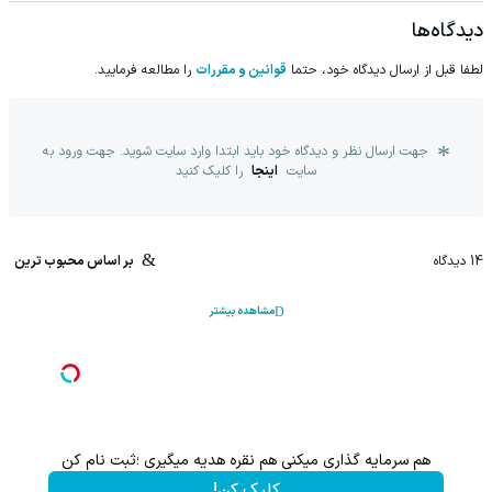
دیدگاه‌ها
لطفا قبل از ارسال دیدگاه خود، حتما
قوانین و مقررات
را مطالعه فرمایید.
جهت ارسال نظر و دیدگاه خود باید ابتدا وارد سایت شوید. جهت ورود به
سایت
اینجا
را کلیک کنید
14
دیدگاه
بر اساس محبوب ترین
مشاهده بیشتر
هم سرمایه گذاری میکنی هم نقره هدیه میگیری ؛ثبت نام کن
200سوت نقره هدیه به ازای اولین خرید از گرمی
کلیک کن!