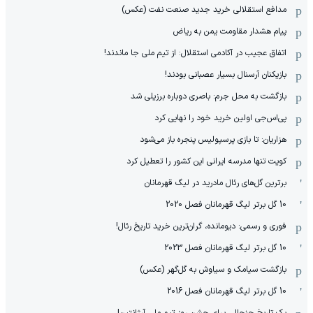
مدافع استقلالی خرید جدید صنعت نفت (عکس)
پیام هشدار مقاومت یمن به ریاض
اتفاق عجیب در آکادمی استقلال: از تیم ملی جا ماندند!
بازیکنان آرسنال بسیار عصبانی بودند!
بازگشت به محل جرم: باصری دوباره برزیلی شد
پی‌اس‌جی اولین خرید خود را نهایی کرد
هزاریان: تا بازی پرسپولیس پنجره باز می‌شود
کویت تنها مدرسه ایرانی این کشور را تعطیل کرد
برترین گل‌های رئال مادرید در لیگ قهرمانان
10 گل برتر لیگ قهرمانان فصل 2020
فوری و رسمی: دیومانده، گران‌ترین خرید تاریخ رئال!
10 گل برتر لیگ قهرمانان فصل 2023
بازگشت سیامک و سیاوش به گل‌گهر (عکس)
10 گل برتر لیگ قهرمانان فصل 2016