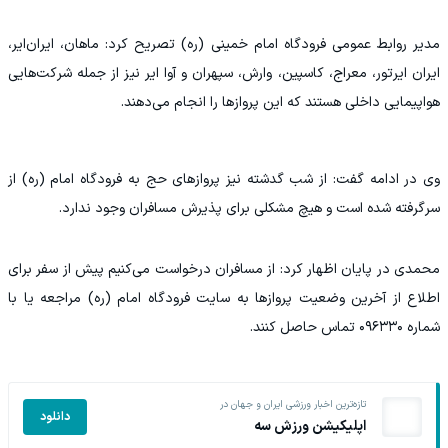
مدیر روابط عمومی فرودگاه امام خمینی (ره) تصریح کرد: ماهان، ایران‌ایر،
ایران ایرتور، معراج، کاسپین، وارش، سپهران و آوا ایر نیز از جمله شرکت‌هایی
هواپیمایی داخلی هستند که این پرواز‌ها را انجام می‌دهند.
وی در ادامه گفت: از شب گدشته نیز پرواز‌های حج به فرودگاه امام (ره) از
سرگرفته شده است و هیچ مشکلی برای پذیرش مسافران وجود ندارد.
محمدی در پایان اظهار کرد: از مسافران درخواست می‌کنیم پیش از سفر برای
اطلاع از آخرین وضعیت پرواز‌ها به سایت فرودگاه امام (ره) مراجعه یا با
شماره ۰۹۶۳۳۰ تماس حاصل کنند.
تازه‌ترین اخبار ورزشی ایران و جهان در
دانلود
اپلیکیشن ورزش سه