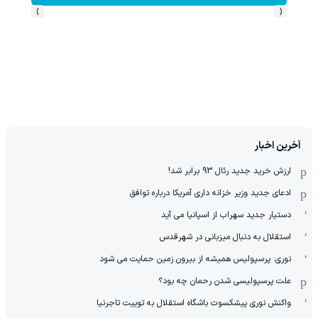
›
‹
آخرین اخبار
ارزش خرید جدید رئال 93 برابر شد!
ادعای جدید وزیر خزانه داری آمریکا درباره توافق
دستیار جدید سهراب از اسپانیا می آید
استقلال به دنبال میزبانی در شهرقدس
نوری: پرسپولیس همیشه از بیرون زمین حمایت می شود
علت پرسپولیسی شدن رحمان چه بود؟
واکنش نوری پیشکسوت باشگاه استقلال به توییت تاجرنیا