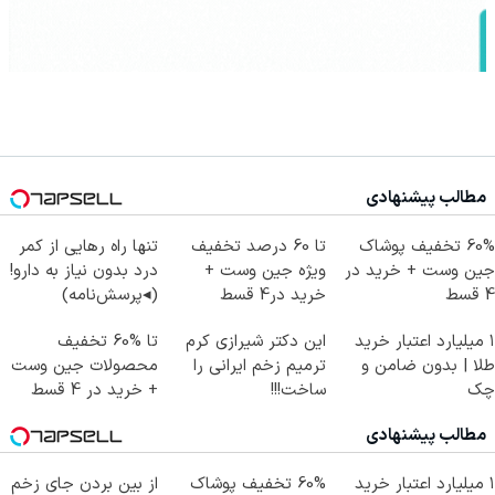
مطالب پیشنهادی
60% تخفیف پوشاک
تا 60 درصد تخفیف
تنها راه رهایی از کمر
جین وست + خرید در
ویژه جین وست +
درد بدون نیاز به دارو!
4 قسط
خرید در4 قسط
(◂پرسش‌نامه)
۱ میلیارد اعتبار خرید
این دکتر شیرازی کرم
تا %60 تخفیف
طلا | بدون ضامن و
ترمیم زخم ایرانی را
محصولات جین وست
چک
ساخت!!!
+ خرید در 4 قسط
مطالب پیشنهادی
۱ میلیارد اعتبار خرید
60% تخفیف پوشاک
از بین بردن جای زخم