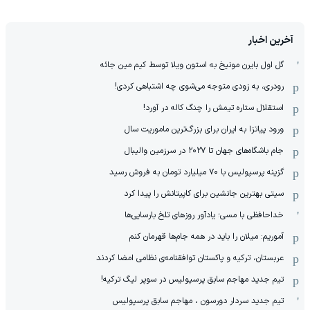
آخرین اخبار
گل اول بایرن مونیخ به استون ویلا توسط کیم مین جائه
رودری، به زودی متوجه می‌شوی چه اشتباهی کردی!
استقلال ستاره تیمش را چنگ کاله در آورد!
ورود پیاتزا به ایران برای بزرگ‌ترین ماموریت سال
جام باشگاه‌های جهان تا ۲۰۲۷ در سرزمین والیبال
گزینه پرسپولیس با ۷۰ میلیارد تومان به فروش رسید
سیتی بهترین جانشین برای کاپیتانش را پیدا کرد
خداحافظی با مسی؛ یادآور روزهای تلخ بارسایی‌ها
آموریم: میلان را باید در همه جام‌ها قهرمان کنم
عربستان، ترکیه و پاکستان توافقنامه‌ی نظامی امضا کردند
تیم جدید مهاجم سابق پرسپولیس در سوپر لیگ ترکیه!
تیم جدید سردار دورسون ، مهاجم سابق پرسپولیس