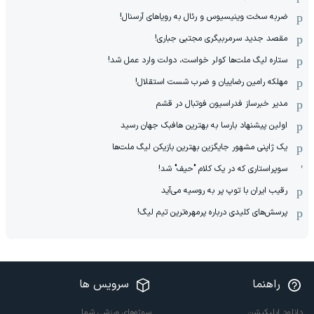
ضربه سخت وینیسیوس و رئال به رویاهای آرسنال!
مقصد جدید سرمربیگری مجتبی جباری!
ستاره لیگ ملت‌ها کولر خواست، دولت وارد عمل شد!
مهلکه رامین رضاییان و ضرب شست استقلال!
مدیر خبرساز فدراسیون فوتبال در قشم
اولین پیشنهاد بارسا به بهترین هافبک جهان رسید
یک ژاپنی مشهور جایگزین بهترین بازیکن لیگ ملت‌ها
سوپراستاری که در یک کلام "حیف" شد!
رقیب ایران با توپ پر به روسیه می‌آید
پرسش‌های کلیدی درباره پرمهره‌ترین تیم لیگ!
راهنما
سرویس ها
دانلود اپلیکیشن
سوژه‌های ورزشی شما