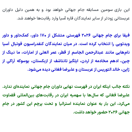
این بازی سومین مسابقه جام جهانی خواهد بود و به همین دلیل داوران
عربستانی زودتر از سایر نمایندگان قاره آسیا وارد رقابت‌ها خواهند شد.
فیفا برای جام جهانی ۲۰۲۶ فهرستی متشکل از ۱۷۰ داور، کمک‌داور و داور
ویدئویی را انتخاب کرده است. در میان نمایندگان کنفدراسیون فوتبال آسیا
نام‌هایی مانند عبدالرحمن الجاسم از قطر، عمر العلی از امارات، ما نینگ از
چین، ادهم مخادمه از اردن، ایلگیز تانتاشف از ازبکستان، یوسوکه آراکی از
ژاپن، خالد التوریس از عربستان و علیرضا فغانی دیده می‌شود.
نکته جالب اینکه ایران در فهرست نهایی داوران جام جهانی نماینده‌ای ندارد.
علیرضا فغانی که سال‌ها با سهمیه ایران در رقابت‌های بین‌المللی قضاوت
می‌کرد، این بار به عنوان نماینده استرالیا و تحت پرچم این کشور در جام
جهانی ۲۰۲۶ حضور خواهد داشت.