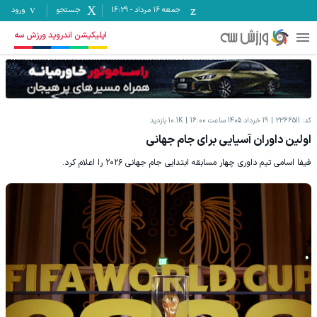
جمعه ۱۶ مرداد
-
16:29
جستجو
ورود
اپلیکیشن اندروید ورزش سه
کد:
2366511
19 خرداد 1405 ساعت 16:00
10.1K
بازدید
اولین داوران آسیایی برای جام جهانی
فیفا اسامی تیم داوری چهار مسابقه ابتدایی جام جهانی ۲۰۲۶ را اعلام کرد.