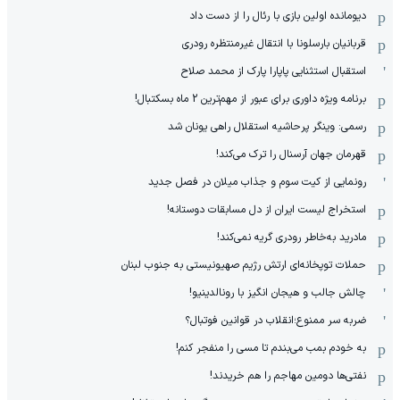
دیومانده اولین بازی با رئال را از دست داد
قربانیان بارسلونا با انتقال غیرمنتظره رودری
استقبال استثنایی پاپارا پارک از محمد صلاح
برنامه ویژه داوری برای عبور از مهم‌ترین 2 ماه بسکتبال!
رسمی: وینگر پرحاشیه استقلال راهی یونان شد
قهرمان جهان آرسنال را ترک می‌کند!
رونمایی از کیت سوم و جذاب میلان در فصل جدید
استخراج لیست ایران از دل مسابقات دوستانه!
مادرید به‌خاطر رودری گریه نمی‌کند!
حملات توپخانه‌ای ارتش رژیم صهیونیستی به جنوب لبنان
چالش جالب و هیجان انگیز با رونالدینیو!
ضربه سر ممنوع؛انقلاب در قوانین فوتبال؟
به خودم بمب می‌بندم تا مسی را منفجر کنم!
نفتی‌ها دومین مهاجم را هم خریدند!