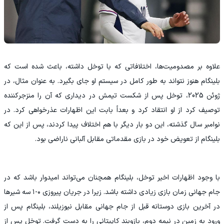
علاوه بر مصدومیت‌ها، اختلافاتی که با توخل داشته، باعث شده است که
بلینگام هنوز نتواند به طور کامل در سیستم او جای بگیرد. به عنوان مثال، در
ژوئن 2025، توخل پس از شکست تیمش در دیداری که آن را منزجرکننده
توصیف کرد از او انتقاد کرد و بعداً بابت این اظهارات عذرخواهی کرد. در
نوامبر سال گذشته، این دو بار دیگر با هم اختلاف پیدا کردند، پس از این که
بلینگام از تعویض خود در بازی مقدماتی مقابل آلبانی ناراضی بود.
با وجود اظهارات اخیر توخل، بلینگام همچنان می‌تواند امیدوار باشد که در
جام جهانی زمان بازی زیادی داشته باشد. زیرا در جریان پیروزی ۰-۱ سه شیرها
در آخرین بازی دوستانه قبل از جام جهانی مقابل نیوزیلند، بلینگام پس از
ورود به زمین در نیمه دوم، بازوبند کاپیتانی را به دست گرفت. توخل پس از