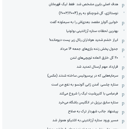
هدف اصلی بایرن مشخص شد: فقط لیگ قهرمانان
نوستالژی، گل شوچنکو به رم (2003/2004)
خولین آلوارز مقصد بعدی‌اش را به سیمئونه گفت
بهترین لحظات ستاره آرژانتینی بولونیا
ابراز خشم شدید هواداران رئال زیر پست دیومانده!
جدول پخش زنده بازی‌های جمعه 16 مرداد
20 گل خارق العاده توپچی‌های لندن
قرارداد مهم آرسنال تمدید شد
سرمایه‌هایی که در پرسپولیس ساخته شدند (عکس)
ستاره چلسی: آمدن ژابی آلونسو به نفع من است
فرعباسی با کلین‌شیت لیگ را شروع می‌کند
ستاره سابق برزیل در انگلیس باشگاه می‌خرد
پیشنهاد جالب شهردار ترک به صلاح
مسیر ورود ستاره آرژانتینی به اتلتیکو هموار شد