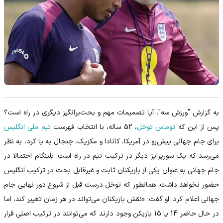
به گزارش "ورزش سه"، آیا تصمیمات مهم و بحث‌برانگیز دیگری در راه است؟
پس از این که
توماس توخل
، 52 ساله، با انتخاب فهرست
تیم ملی انگلیس
برای جام جهانی پیش‌رو در آمریکا، کانادا و مکزیک، جنجال به پا کرد، به نظر
می‌رسد که یک سورپرایز دیگر در ترکیب تیم در راه است. بلینگام احتمالا در
جام جهانی به عنوان یکی از بازیکنان ثابت و غیرقابل بحث در ترکیب انگلیس
حضور نخواهد داشت. همانطور که توخل درست قبل از شروع دور نهایی جام
جهانی اعلام کرد. او گفت: «نقش بازیکنان می‌تواند در هر زمان تغییر کند، اما
در حال حاضر 14 یا 15 بازیکن وجود دارند که می‌توانند در ترکیب اصلی قرار