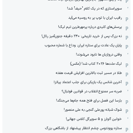
سوپراستاری که در یک کلام "حیف" شد!
رقیب ایران با توپ پر به روسیه می‌آید
پرسش‌های کلیدی درباره پرمهره‌ترین تیم لیگ!
نه بزرگ پس از خرید تاریخی: ۲۴۰ دقیقه جنون‌آمیز رئال!
پایان یک عادت برای ستاره ایران: وداع با شماره محبوب
وقتی دروازبان ها نابود می‌شوند!
لیگ ملت‌ها ٢٠٢۶ کتاب شد! (عکس)
طلا در مسیر ثبت بالاترین افزایش قیمت هفته
آخرین شانس یک بازیکن برای جلب اعتماد پیاتزا
ضربه سر ممنوع؛انقلاب در قوانین فوتبال؟
بارسا این فصل برای فتح همه جام‌ها می‌جنگد!
شوک شبانه پورعلی گنجی به علی منصور!
خولین آلوارز و 5 سوپرگل کلاس جهانی!
ستاره یوونتوس چشم انتظار پیشنهاد از باشگاهی بزرگ