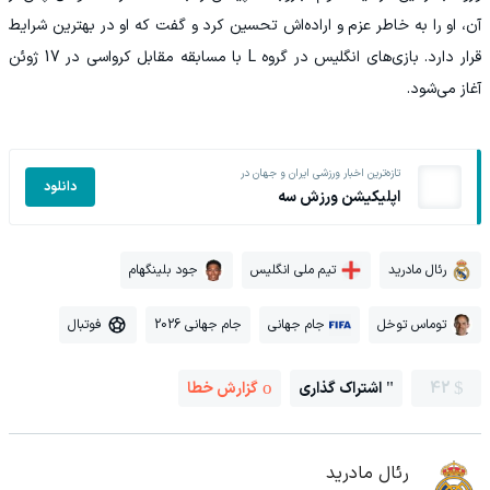
آن، او را به خاطر عزم و اراده‌اش تحسین کرد و گفت که او در بهترین شرایط
قرار دارد. بازی‌های انگلیس در گروه L با مسابقه مقابل کرواسی در 17 ژوئن
آغاز می‌شود.
تازه‌ترین اخبار ورزشی ایران و جهان در
دانلود
اپلیکیشن ورزش سه
رئال مادرید
تیم ملی انگلیس
جود بلینگهام
توماس توخل
جام جهانی
جام جهانی 2026
فوتبال
42
اشتراک گذاری
گزارش خطا
رئال مادرید