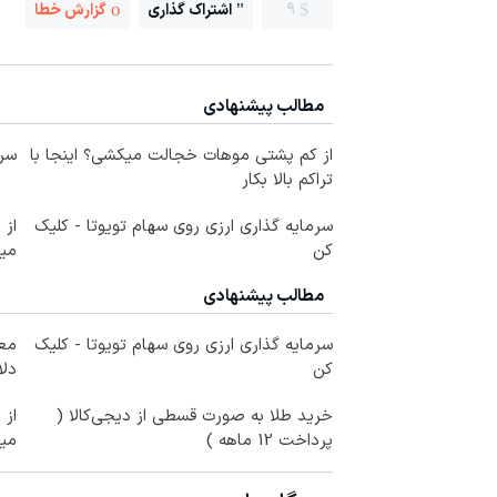
9
اشتراک گذاری
گزارش خطا
مطالب پیشنهادی
از کم پشتی موهات خجالت میکشی؟ اینجا با
سرم
تراکم بالا بکار
سرمایه گذاری ارزی روی سهام تویوتا - کلیک
کن
می
مطالب پیشنهادی
سرمایه گذاری ارزی روی سهام تویوتا - کلیک
کن
دلا
خرید طلا به صورت قسطی از دیجی‌کالا (
پرداخت 12 ماهه )
می