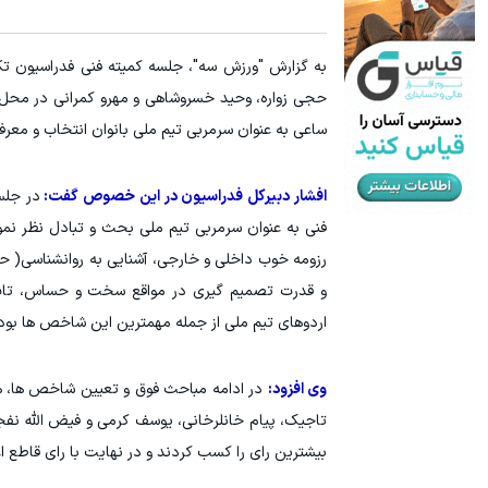
به گزارش "ورزش سه"، جلسه کمیته فنی فدراسیون تک
حجی زواره، وحید خسروشاهی و مهرو کمرانی در محل ف
ساعی به عنوان سرمربی تیم ملی بانوان انتخاب و معرف
افشار دبیرکل فدراسیون در این خصوص گفت:
در جلس
فنی به عنوان سرمربی تیم ملی بحث و تبادل نظر نم
رزومه خوب داخلی و خارجی، آشنایی به روانشناسی( 
و قدرت تصمیم گیری در مواقع سخت و حساس، تاب آ
اردوهای تیم ملی از جمله مهمترین این شاخص ها بود
وی افزود:
در ادامه مباحث فوق و تعیین شاخص ها، هر 
تاجیک، پیام خانلرخانی، یوسف کرمی و فیض الله نفجم
بیشترین رای را کسب کردند و در نهایت با رای قاطع ا