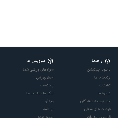
راهنما
سرویس ها
دانلود اپلیکیشن
سوژه‌های ورزشی شما
ارتباط با ما
اخبار ورزشی
تبلیغات
پادکست
درباره ما
لیگ ها و رقابت ها
ابزار توسعه دهندگان
ویدئو
فرصت های شغلی
روزنامه
قوانین و مقررات
نتایج زنده