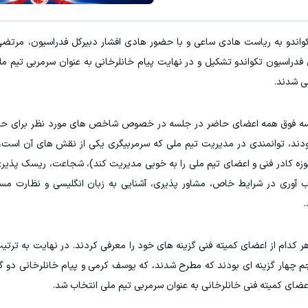
واندو به ریاست هادی ساعی و با حضور هادی افشار دبیرکل فدراسیون، مرتض
دراسیون تکواندو تشکیل و در نهایت پیام خانلرخانی به عنوان سرمربی تیم مل
ی شدند.
ه فوق همه اعضای حاضر در جلسه در خصوص شاخص های مورد نظر برای حضو
ودند، توانمندی در مدیریت تیم ملی که سرمربیگری یکی از نقش های آن است، 
حوزه کادر فنی و اعضای تیم ملی را به خوبی مدیریت کند)، شجاعت، ریسک پذی
وری در شرایط خاص، مشاور پذیری، آشنایی به زبان انگلیسی و نظارت مست
.
کدام از اعضای کمیته فنی گزینه های خود را معرفی کردند. در نهایت به ترتیب
 چهار گزینه ای بودند که مطرح شدند، که یوسف کرمی و پیام خانلرخانی دو گز
عضای کمیته فنی خانلرخانی به عنوان سرمربی تیم ملی انتخاب شد.