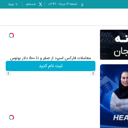
جمعه ۱۶ مرداد
-
02:41
جستجو
ورود
معاملات فارکس اسپرد از صفر و تا ۵۰۰ دلار بونوس
تا ۳۰۰ دلار پاداش برای ثبت نام جدید در بروکر اینوسلو
ثبت نام کنید
›
‹