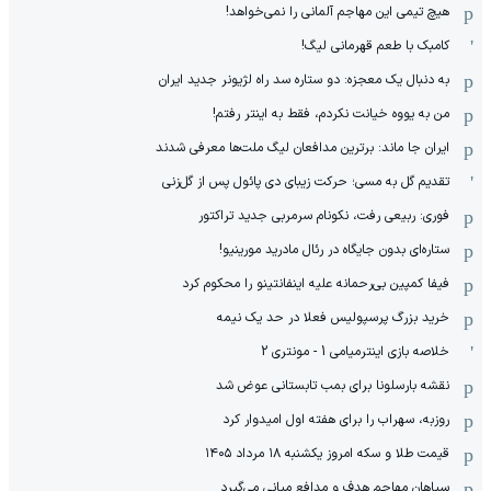
هیچ‌ تیمی این مهاجم آلمانی را نمی‌خواهد!
کامبک با طعم قهرمانی لیگ!
به دنبال یک معجزه: دو ستاره سد راه لژیونر جدید ایران
من به یووه خیانت نکردم، فقط به اینتر رفتم!
ایران جا ماند: برترین مدافعان لیگ ملت‌ها معرفی شدند
تقدیم گل به مسی؛ حرکت زیبای دی پائول پس از گل‌زنی
فوری: ربیعی رفت، نکونام سرمربی جدید تراکتور
ستاره‌ای بدون جایگاه در رئال مادرید مورینیو!
فیفا کمپین بی‌رحمانه علیه اینفانتینو را محکوم کرد
خرید بزرگ پرسپولیس فعلا در حد یک نیمه
خلاصه بازی اینترمیامی 1 - مونتری 2
نقشه بارسلونا برای بمب تابستانی عوض شد
روزبه، سهراب را برای هفته اول امیدوار کرد
قیمت طلا و سکه امروز یکشنبه ۱۸ مرداد ۱۴۰۵
سپاهان مهاجم هدف و مدافع میانی می‌گیرد