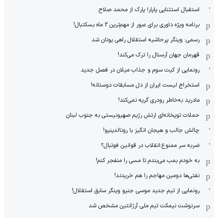
استقبال استثنایی پاپارا پارک از محمد صلاح
برنامه ویژه داوری برای عبور از مهم‌ترین 2 ماه بسکتبال!
رسمی: وینگر پرحاشیه استقلال راهی یونان شد
قهرمان جهان آرسنال را ترک می‌کند!
رونمایی از کیت سوم و جذاب میلان در فصل جدید
استخراج لیست ایران از دل مسابقات دوستانه!
مادرید به‌خاطر رودری گریه نمی‌کند!
حملات توپخانه‌ای ارتش رژیم صهیونیستی به جنوب لبنان
چالش جالب و هیجان انگیز با رونالدینیو!
ضربه سر ممنوع؛انقلاب در قوانین فوتبال؟
به خودم بمب می‌بندم تا مسی را منفجر کنم!
نفتی‌ها دومین مهاجم را هم خریدند!
رونمایی از تیم جدید موسی جنپو وینگر سابق استقلال!
سرنوشت نیمکت تیم ملی آرژانتین مشخص شد