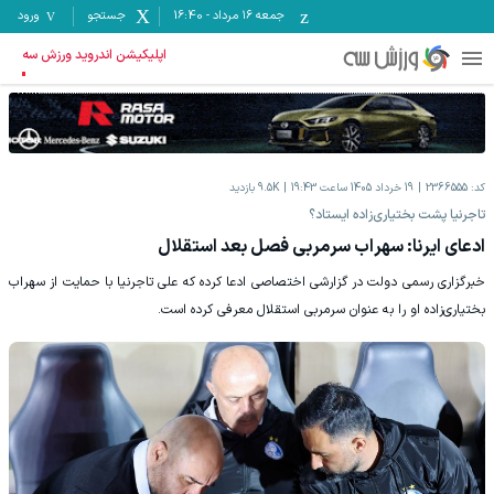
جمعه ۱۶ مرداد
-
16:40
جستجو
ورود
اپلیکیشن اندروید ورزش سه
کد:
2366555
19 خرداد 1405 ساعت 19:43
9.5K
بازدید
تاجرنیا پشت بختیاری‌زاده ایستاد؟
ادعای ایرنا: سهراب سرمربی فصل بعد استقلال
خبرگزاری رسمی دولت در گزارشی اختصاصی ادعا کرده که علی تاجرنیا با حمایت از سهراب
بختیاری‌زاده او را به عنوان سرمربی استقلال معرفی کرده است.