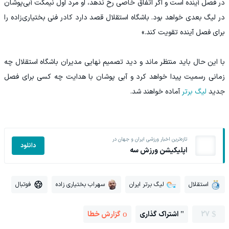
در فصل آینده است و اگر اتفاق خاصی رخ ندهد، او مرد اول نیمکت آبی‌پوشان
در لیگ بعدی خواهد بود. باشگاه استقلال قصد دارد کادر فنی بختیاری‌زاده را
برای فصل آینده تقویت کند.»
با این حال باید منتظر ماند و دید تصمیم نهایی مدیران باشگاه استقلال چه
زمانی رسمیت پیدا خواهد کرد و آبی پوشان با هدایت چه کسی برای فصل
جدید
لیگ برتر
آماده خواهند شد.
تازه‌ترین اخبار ورزشی ایران و جهان در
دانلود
اپلیکیشن ورزش سه
استقلال
لیگ برتر ایران
سهراب بختیاری زاده
فوتبال
27
اشتراک گذاری
گزارش خطا