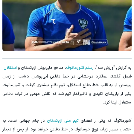
به گزارش "ورزش سه"،
رستم آشورماتوف
، مدافع ملی‌پوش ازبکستان و
استقلال
،
فصل گذشته عملکرد درخشانی در خط دفاعی آبی‌پوشان داشت. از زمان
پیوستن او به قلب خط دفاع استقلال، تیم نظم بیشتری گرفت و آشورماتوف
یکی از بازیکنان کلیدی و تاثیرگذار تیم شد که نقش مهمی در ثبات دفاعی
استقلال ایفا کرد.
آشورماتوف که یکی از اعضای
تیم ملی ازبکستان
در جام جهانی است، به
احتمال بسیار زیاد، زوج خوسانوف در خط دفاعی خواهد بود. او پس از دیدار