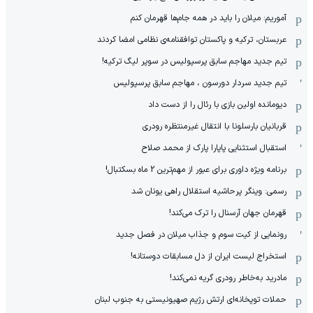
آموریم: میلان را باید در همه جام‌ها قهرمان کنم
عربستان، ترکیه و پاکستان توافقنامه‌ی نظامی امضا کردند
تیم جدید مهاجم سابق پرسپولیس در سوپر لیگ ترکیه!
تیم جدید سردار دورسون ، مهاجم سابق پرسپولیس
دیومانده اولین بازی با رئال را از دست داد
قربانیان بارسلونا با انتقال غیرمنتظره رودری
استقبال استثنایی پاپارا پارک از محمد صلاح
برنامه ویژه داوری برای عبور از مهم‌ترین 2 ماه بسکتبال!
رسمی: وینگر پرحاشیه استقلال راهی یونان شد
قهرمان جهان آرسنال را ترک می‌کند!
رونمایی از کیت سوم و جذاب میلان در فصل جدید
استخراج لیست ایران از دل مسابقات دوستانه!
مادرید به‌خاطر رودری گریه نمی‌کند!
حملات توپخانه‌ای ارتش رژیم صهیونیستی به جنوب لبنان