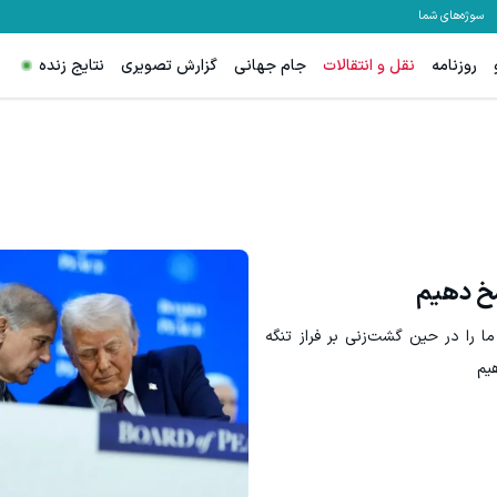
سوژه‌های شما
روزنامه
نقل و انتقالات
جام جهانی
گزارش تصویری
نتایج زنده
رای تریدرهای فعال فارکس
ترید EURUSD با اسپرد از صفر پیپ
ثبت نام کنید
ثبت نام کنید
اسخ دهیم
ما را در حین گشت‌زنی بر فراز تنگه
یم