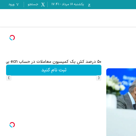
یکشنبه ۱۸ مرداد
-
17:41
جستجو
ورود
۵۰ درصد کش بک کمیسیون معاملات در حساب ecn بروکر اینوسلو
ثبت نام کنید
›
‹