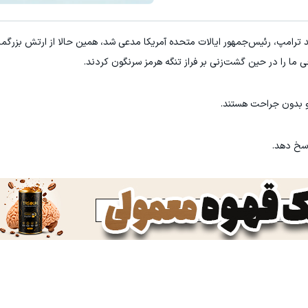
میدونستی میتونی از بالا رفتن ارز
لد ترامپ، رئیس‌جمهور ایالات متحده آمریکا مدعی شد، همین حالا از ارتش بزرگ
ثبت نام کنید
ثبت نام کنید
ی ما را در حین گشت‌زنی بر فراز تنگه هرمز سرنگون کردند.
و بدون جراحت هستند.
اسخ دهد.