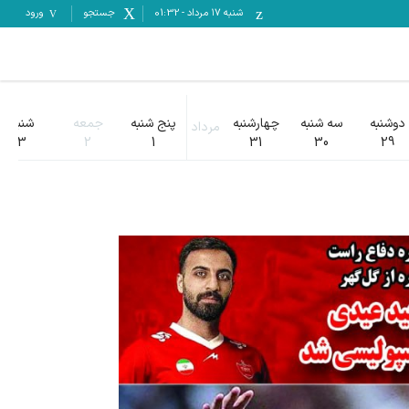
شنبه ۱۷ مرداد
-
01:32
جستجو
ورود
دوشنبه
سه شنبه
چهارشنبه
پنج شنبه
جمعه
شنبه
مرداد
3
2
1
31
30
29