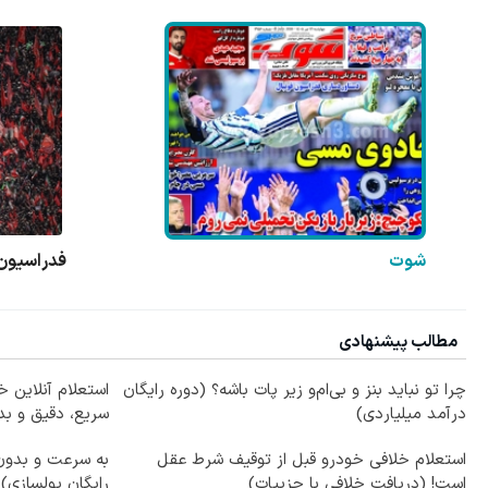
شوت
فدراسیون 
مطالب پیشنهادی
چرا تو نباید بنز و بی‌ام‌و زیر پات باشه؟ (دوره رایگان
استعلام آنلاین خ
درآمد میلیاردی)
سریع، دقیق و ب
استعلام خلافی خودرو قبل از توقیف شرط عقل
به سرعت و بدون 
است! (دریافت خلافی با جزییات)
رایگان پولسازی)