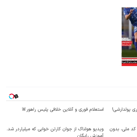
ی پولدارشی!
استعلام فوری و آنلاین خلافی پلیس راهور🚨
 کد ملی، بدون
ویدیو هولناک از جوان کارتن خوابی که میلیاردر شد.
آموزش رایگان