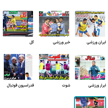
ایران ورزشی
خبر ورزشی
گل
ابرار ورزشی
شوت
فدراسیون فوتبال