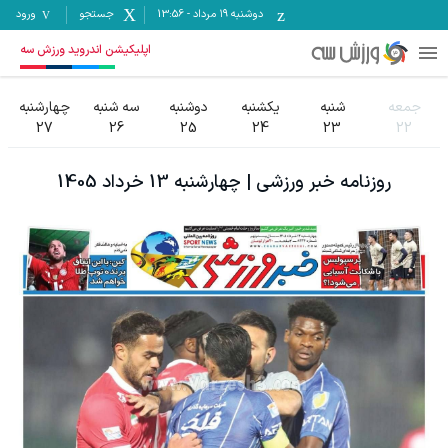
دوشنبه ۱۹ مرداد
-
13:56
جستجو
ورود
اپلیکیشن اندروید ورزش سه
جمعه
شنبه
یکشنبه
دوشنبه
سه شنبه
چهارشنبه
27
26
25
24
23
22
روزنامه
خبر ورزشی
|
چهارشنبه 13 خرداد 1405