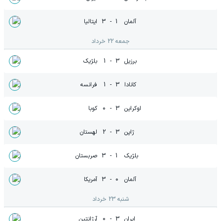
آلمان
1
-
3
ایتالیا
جمعه 22 خرداد
برزیل
3
-
1
بلژیک
کانادا
3
-
1
فرانسه
اوکراین
3
-
0
کوبا
ژاپن
3
-
2
لهستان
بلژیک
1
-
3
صربستان
آلمان
0
-
3
آمریکا
شنبه 23 خرداد
ایران
3
-
0
آرژانتین