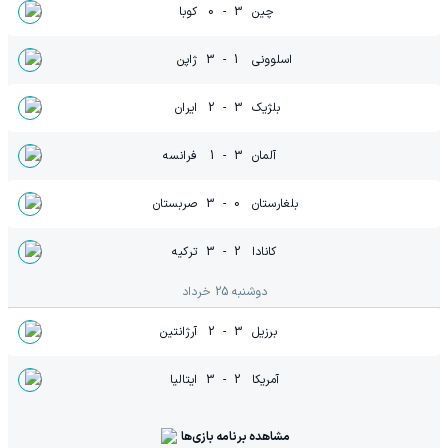
چین
3
-
0
کوبا
اسلوونی
1
-
3
ژاپن
بلژیک
3
-
2
ایران
آلمان
3
-
1
فرانسه
بلغارستان
0
-
3
صربستان
کانادا
2
-
3
ترکیه
دوشنبه 25 خرداد
برزیل
3
-
2
آرژانتین
آمریکا
2
-
3
ایتالیا
مشاهده برنامه بازی‌ها