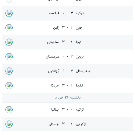
ترکیه
3
-
0
فرانسه
چین
1
-
3
ژاپن
کوبا
2
-
3
اسلوونی
برزیل
3
-
0
صربستان
بلغارستان
3
-
1
آرژانتین
کانادا
2
-
3
آمریکا
یکشنبه 24 خرداد
ترکیه
0
-
3
ایتالیا
اوکراین
2
-
3
لهستان