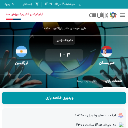
دوشنبه ۱۹ مرداد
-
14:21
جستجو
ورود
اپلیکیشن اندروید ورزش سه
بازی
صربستان
مقابل
آرژانتین
- هفته
1
نتیجه نهایی
1
-
3
صربستان
آرژانتین
اطلاعات بازی
اخبار و ویدیوها
ویدیوی خلاصه بازی
لیگ ملت‌های والیبال
- هفته 1
20 خرداد 1405
ساعت
23:00