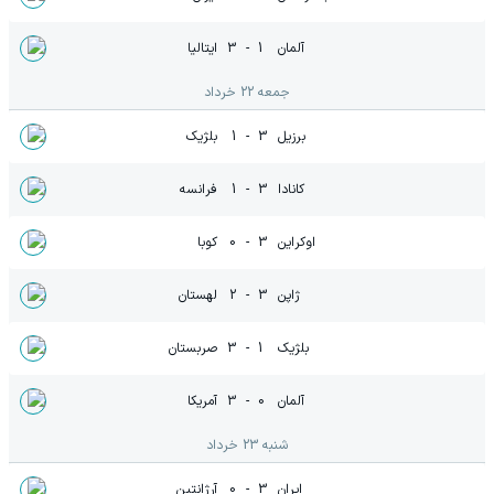
آلمان
1
-
3
ایتالیا
جمعه 22 خرداد
برزیل
3
-
1
بلژیک
کانادا
3
-
1
فرانسه
اوکراین
3
-
0
کوبا
ژاپن
3
-
2
لهستان
بلژیک
1
-
3
صربستان
آلمان
0
-
3
آمریکا
شنبه 23 خرداد
ایران
3
-
0
آرژانتین