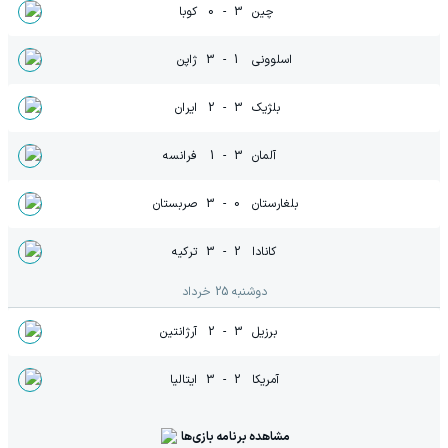
چین
3
-
0
کوبا
اسلوونی
1
-
3
ژاپن
بلژیک
3
-
2
ایران
آلمان
3
-
1
فرانسه
بلغارستان
0
-
3
صربستان
کانادا
2
-
3
ترکیه
دوشنبه 25 خرداد
برزیل
3
-
2
آرژانتین
آمریکا
2
-
3
ایتالیا
مشاهده برنامه بازی‌ها