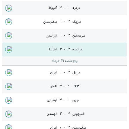
ترکیه
1
-
3
آمریکا
بلژیک
3
-
1
بلغارستان
صربستان
3
-
1
آرژانتین
فرانسه
3
-
2
ایتالیا
پنج شنبه 21 خرداد
برزیل
3
-
1
ایران
کانادا
2
-
3
آلمان
چین
1
-
3
اوکراین
اسلوونی
3
-
2
لهستان
بلغارستان
3
-
0
ایران