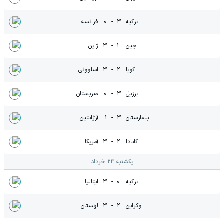
ترکیه
3
-
0
فرانسه
چین
1
-
3
ژاپن
کوبا
2
-
3
اسلوونی
برزیل
3
-
0
صربستان
بلغارستان
3
-
1
آرژانتین
کانادا
2
-
3
آمریکا
یکشنبه 24 خرداد
ترکیه
0
-
3
ایتالیا
اوکراین
2
-
3
لهستان