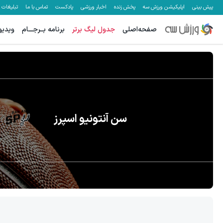
پیش بینی
اپلیکیشن ورزش سه
پخش زنده
اخبار ورزشی
پادکست
تماس با ما
تبلیغات
صفحه‌اصلی
جدول لیگ برتر
برنامه بــرجـــام
ویدیو
سن آنتونیو اسپرز