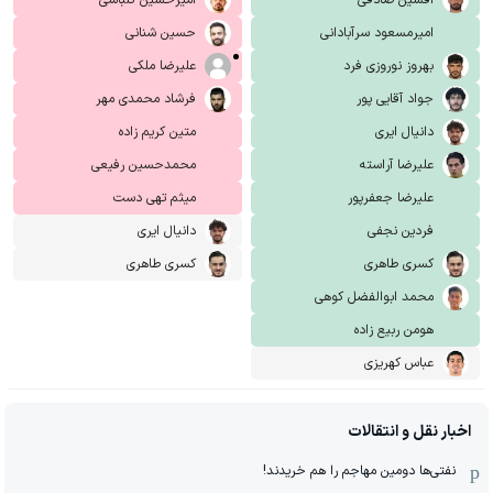
امیرمسعود سرآبادانی
حسین شنانی
بهروز نوروزی فرد
علیرضا ملکی
جواد آقایی پور
فرشاد محمدی مهر
دانیال ایری
متین کریم زاده
علیرضا آراسته
محمدحسین رفیعی
علیرضا جعفرپور
میثم تهی دست
فردین نجفی
دانیال ایری
کسری طاهری
کسری طاهری
محمد ابوالفضل کوهی
هومن ربیع زاده
عباس کهریزی
اخبار نقل و انتقالات
نفتی‌ها دومین مهاجم را هم خریدند!