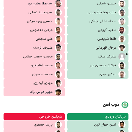
حسین شنانی
امیرعطا عباس پور
حمیدرضا طاهرخانی
امیرمحمد نسایی
سجاد دانایی باغکی
حسین پورحمیدی
سعید کریمی
عرفان معصومی
طاها شریعتی
علی شجاعی
عرفان قهرمانی
علیرضا آراسته
علیرضا ملکی
محسن سفید چغایی
فرشاد محمدی مهر
محمد آقاجانپور
مهدی عبدی
محمد حسینی
مهدی گودرزی
مهیار عباس نژاد
ذوب آهن
بازیکنان ورودی
بازیکنان خروجی
امین جهان کهن
پارسا جعفری