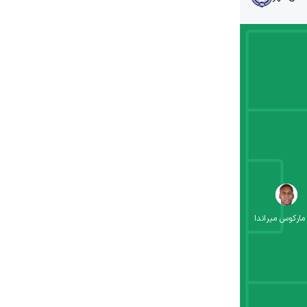
مارکوس میراندا