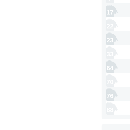
17
22
23
33
64
70
76
88