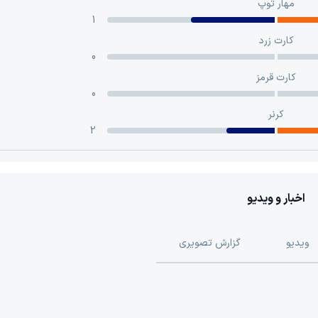
مهار توپ
1
کارت زرد
0
کارت قرمز
0
کرنر
2
اخبار و ویدیو
ویدیو
گزارش تصویری