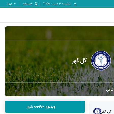
یکشنبه ۱۸ مرداد
-
13:55
جستجو
ورود
گل گهر
کرمی
ویدیوی خلاصه بازی
گل گهر