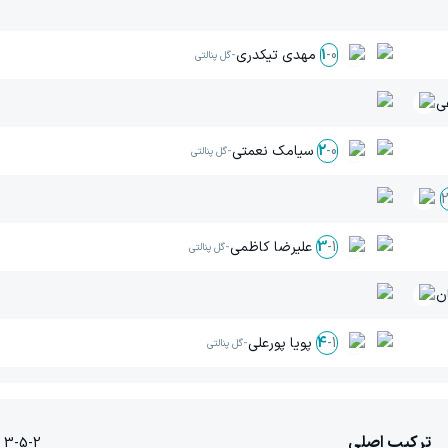
مهدی تیکدری
-
1
-
0
گل پنالتی
ی
سیامک نعمتی
-
2
-
0
گل پنالتی
علیرضا کاظمی
-
3
-
1
گل پنالتی
ن
پویا پورعلی
-
4
-
1
گل پنالتی
ترکیب اصلی
3-5-2