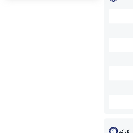
گل گهر