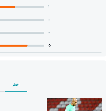
1
0
0
5
اخبار