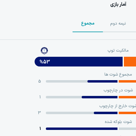
آمار بازی
نیمه دوم
مجموع
مالکیت توپ
%53
مجموع شوت ها
5
شوت در چارچوب
1
وت خارج از چارچوب
3
شوت بلوکه‌ شده
1