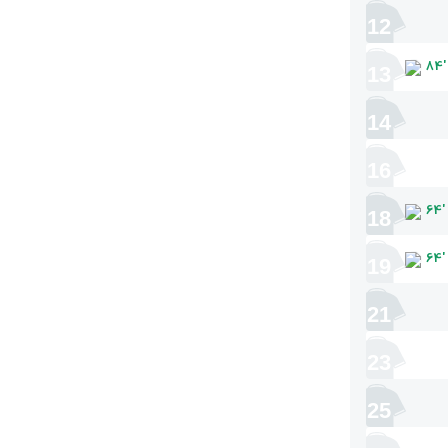
12
84
'
13
14
16
64
'
18
64
'
19
21
23
25