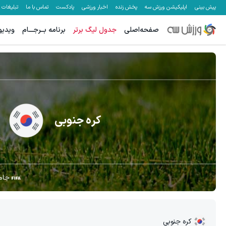
پیش بینی
اپلیکیشن ورزش سه
پخش زنده
اخبار ورزشی
پادکست
تماس با ما
تبلیغات
صفحه‌اصلی
جدول لیگ برتر
برنامه بــرجـــام
ویدیو
کره جنوبی
جام
کره جنوبی