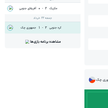
0
-
2
مکزیک
آفریقای جنوبی
جمعه 22 خرداد
1
-
2
کره جنوبی
جمهوری چک
مشاهده برنامه بازی‌ها
وری چک