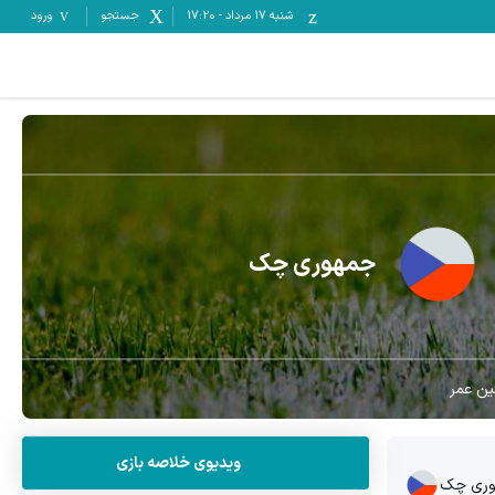
شنبه ۱۷ مرداد
-
17:20
جستجو
ورود
جمهوری چک
ین عمر
ویدیوی خلاصه بازی
وری چک