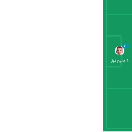
7.1
1
.
ماتیج کوار