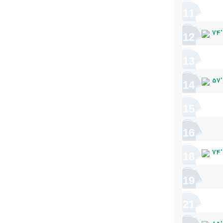
11
74
'
12
13
57
'
14
15
16
74
'
18
19
21