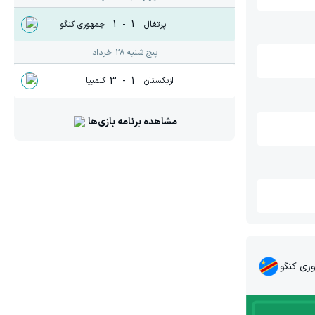
1
-
1
پرتغال
جمهوری کنگو
پنج شنبه 28 خرداد
3
-
1
ازبکستان
کلمبیا
مشاهده برنامه بازی‌ها
ری کنگو