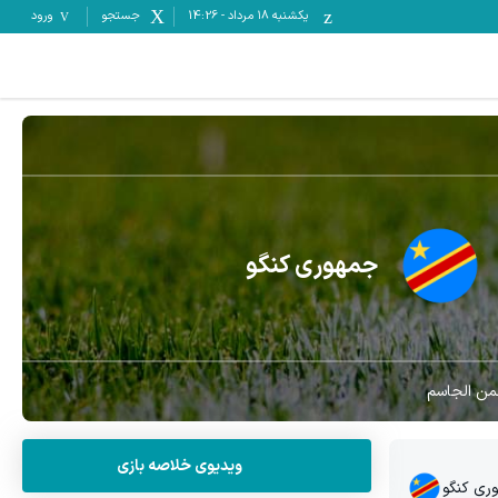
یکشنبه ۱۸ مرداد
-
14:26
جستجو
ورود
جمهوری کنگو
من الجاسم
ویدیوی خلاصه بازی
ری کنگو