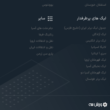
استقلال خوزستان
یوونتوس
لیگ های پرطرفدار
سایر
جدول لیگ برتر ایران (خلیج فارس)
جام ملت های آسیا
لیگ آزادگان
رنکینگ فیفا
لیگ برتر انگلیس
نقل و انتقالات اروپا
لالیگا اسپانیا
نقل و انتقالات ایران
سری آ ایتالیا
پاری سن ژرمن
لیگ قهرمانان اروپا
لیگ نخبگان آسیا
لیگ قهرمانان آسیا دو
لیگ برتر فوتسال