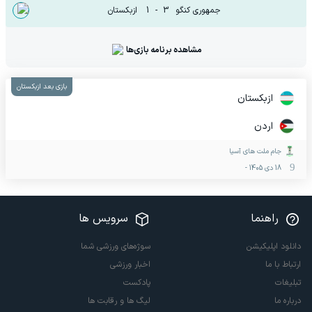
جمهوری کنگو
3
-
1
ازبکستان
مشاهده برنامه بازی‌ها
بازی بعد ازبکستان
ازبکستان
اردن
جام ملت های آسیا
18 دی 1405
-
راهنما
سرویس ها
دانلود اپلیکیشن
سوژه‌های ورزشی شما
ارتباط با ما
اخبار ورزشی
تبلیغات
پادکست
درباره ما
لیگ ها و رقابت ها