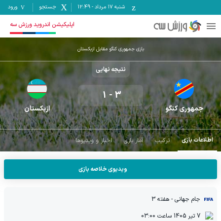
شنبه ۱۷ مرداد
-
12:49
جستجو
ورود
اپلیکیشن اندروید ورزش سه
بازی جمهوری کنگو مقابل ازبکستان
نتیجه نهایی
1
-
3
جمهوری کنگو
ازبکستان
اطلاعات بازی
ترکیب
آمار بازی
اخبار و ویدیوها
ویدیوی خلاصه بازی
جام جهانی
- هفته 3
7 تیر 1405
ساعت
03:00